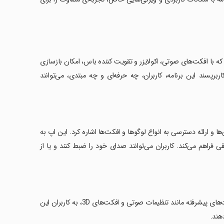
رنامه مجازی DJ و میکس موسیقی است که با افکت‌های صوتی، اکولایزر و تقویت کننده باس، امکان بازسازی
برپسند این برنامه، کاربران، چه حرفه‌ای و چه مبتدی، می‌توانند
ها و ارائه دسترسی به انواع لوگوها و افکت‌ها اشاره کرد. این اپ به
راهم می‌کند. کاربران می‌توانند صدای خود را ضبط کنند و یا از
‏DJ Music Mixer - DJ Remix همچنین با دارای بودن دیسک‌های مجازی و قابلیت‌های پیشرفته مانند تنظیمات صوتی و افکت‌های 3D، به کاربران این
هند.