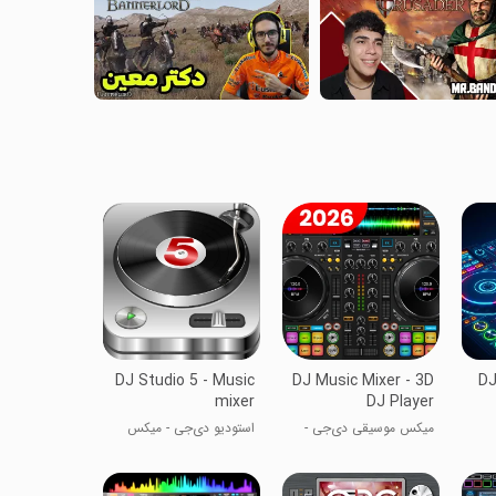
DJ Studio 5 - Music
DJ Music Mixer - 3D
DJ
mixer
DJ Player
میکس موسیقی دی‌جی -
استودیو دی‌جی - میکس
پلیر دی‌جی 3D
موزیک