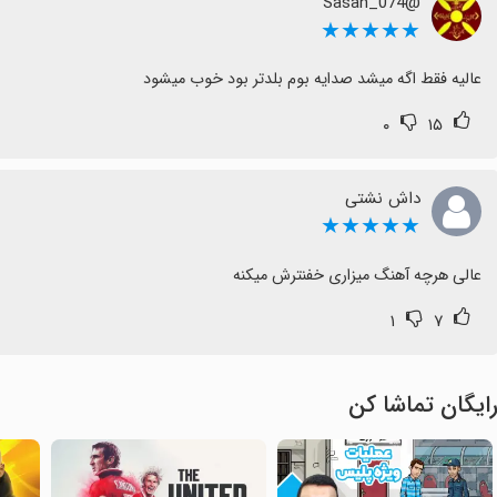
@Sasan_074
★★★★★
عالیه فقط اگه میشد صدایه بوم بلدتر بود خوب میشود
۰
۱۵
داش نشتی
★★★★★
عالی هرچه آهنگ میزاری خفنترش میکنه
۱
۷
ایگان تماشا کن