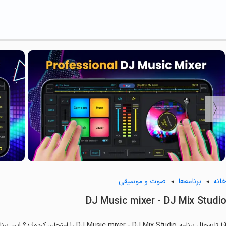
انه
برنامه‌ها
صوت و موسیقی
DJ Music mixer - DJ Mix Studi
آیا تابه‌حال برنامه  mixer - DJ Mix Studio