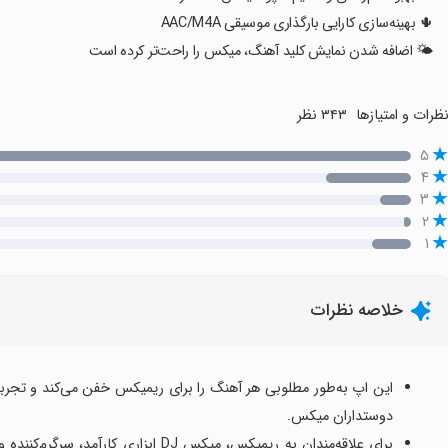
🌵 بهینه‌سازی کارایی بارگذاری موسیقی AAC/M4A
🌤 اضافه شدن نمایش کلید آهنگ، میکس را راحت‌تر کرده است
ظرات و امتیازها
۳۴۳ نظر
۵
۴
۳
۲
۱
خلاصه نظرات
این اپ به‌طور مطلوبی هر آهنگ را برای ریمیکس خفن می‌کند و تجربه
دوستداران میکس.