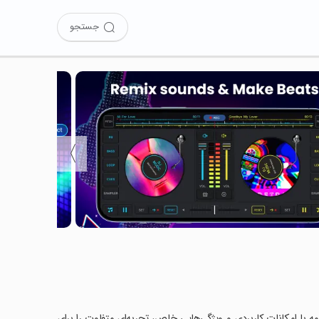
جستجو
〉
DJ Music را امتحان کرده‌اید؟ این برنامه با امکانات کاربردی و ویژگی‌هایی خاص، تجربه‌ای متفاوت را برای