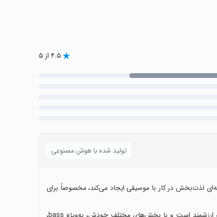
۴.۵ از ۵
تولید شده با هوش مصنوعی
‌ای لذت‌بخش در کار با موسیقی ایجاد می‌کند، مخصوصاً برای
برای علاقه‌مندان به ریمیکس، میکس DJ ابزاری کارآمد، سرگرم‌کننده و ارزشمند است و با بخش‌های مختلف خودش، به‌ویژه bass،