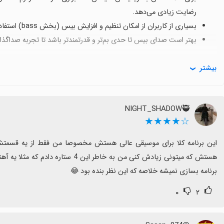
رضایت زیادی می‌دهد.
بسیاری از کاربران از امکان تنظیم و افزایش بیس (بخش bass) استفاده می‌کنند و نتیجه را بسیار رضایت‌بخش گزارش کرده‌اند.
بهتر است صدای بیس تا حدی بم‌تر و قدرتمندتر باشد تا تجربه صداگذار
یک محدودیت کوچک وجود دارد
بیشتر
اگر روی یک آهنگ کار کردید و می‌خواهید آهنگ جدید بسازید، در ح
نیست که می‌تواند بهبود یابد.
NIGHT_SHADOW🥷
☆★★★★
برنامه بسازی نمیشه خلاصه که این نظر بنده بود 😂
۰
۲