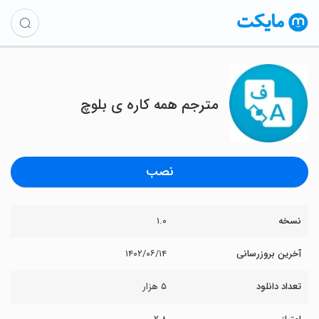
مترجم همه کاره ی بلوچ
نصب
نسخه
۱.۰
آخرین بروزرسانی
۱۴۰۲/۰۶/۱۴
تعداد دانلود
۵ هزار