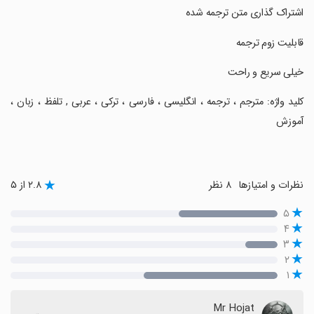
‏اشتراک گذاری متن ترجمه شده
‏قابلیت زوم ترجمه
‏خیلی سریع و راحت
‏کلید واژه: مترجم ، ترجمه ، انگلیسی ، فارسی ، ترکی ، عربی , تلفظ ، زبان ،
آموزش
نظرات و امتیازها
۸ نظر
۲.۸ از ۵
۵
۴
۳
۲
۱
Mr Hojat