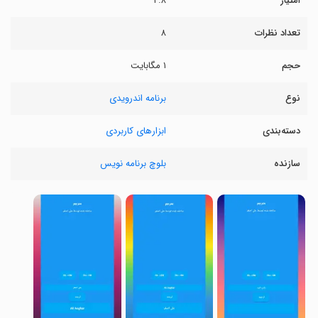
امتیاز
۲.۸
تعداد نظرات
۸
حجم
۱ مگابایت
نوع
برنامه اندرویدی
دسته‌بندی
ابزارهای کاربردی
سازنده
بلوچ برنامه نویس