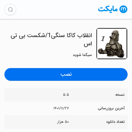
انقلاب کاکا سنگی1/شکست بی تی
اس
سیگما شوید
نصب
نسخه
۵.۵
آخرین بروزرسانی
۱۴۰۱/۱۱/۲۷
تعداد دانلود
۵۰ هزار