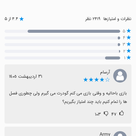
نظرات و امتیازها
۲۴۱۹ نظر
۴.۴ از ۵
۵
۴
۳
۲
۱
آرسام
٣١ اردیبهشت ١٤٠٥
☆★★★★
بازی باحالیه و وقتی بازی می کنم گودرت می گیرم ولی چطوری فصل 
ها را تمام کنیم باید چند امتیاز بگیریم؟
۱۰۳
۴۷
Army