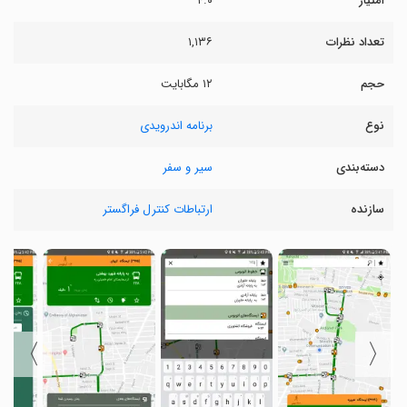
امتیاز
۴.۰
تعداد نظرات
۱,۱۳۶
حجم
۱۲ مگابایت
نوع
برنامه اندرویدی
دسته‌بندی
سیر و سفر
سازنده
ارتباطات کنترل فراگستر
〉
〈