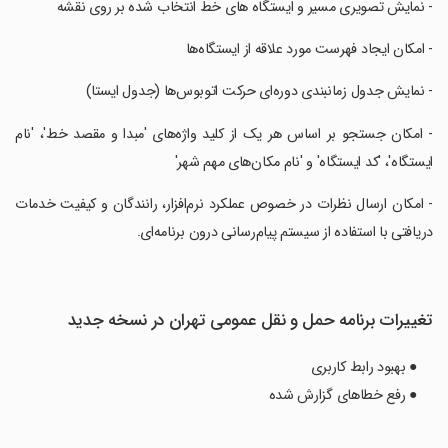
‏- نمایش تصویری مسیر و ایستگاه های خط انتخاب شده بر روی نقشه
‏- امکان ایجاد فهرست مورد علاقه از ایستگاه‌ها
‏- نمایش جدول زمانبندی دوره‌ای حرکت اتوبوس‌ها (جدول ایستا)
‏- امکان جستجو بر اساس هر یک از کلید واژه‌های 'مبدا و مقصد خط'، 'نام
ایستگاه'، 'کد ایستگاه' و 'نام مکان‌‌های مهم شهر'
‏- امکان ارسال نظرات در خصوص عملکرد نرم‌افزار، رانندگان و کیفیت خدمات
دریافتی با استفاده از سیستم پیام‌رسانی درون برنامه‌ای.
تغییرات برنامه حمل و نقل عمومی تهران در نسخه جدید
● بهبود رابط کاربری
● رفع خطاهای گزارش شده