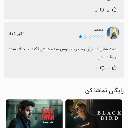
۰
۸
محمد
١ تیر ١٤٠٥
☆☆☆☆★
ساعت هایی که برای رسیدن اتوبوس میده همش الکیه. تا حالا نشده 
سر وقت بیان
۱
۲
رایگان تماشا کن