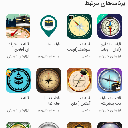
برنامه‌های مرتبط
قبله نما دقیق
قبله نما
قبله نما
قبله نما حرفه
(اذان | اوقات
هوشمند(اوقات
ای آفلاین
شرعی)
شرعی | اذان
ابزارهای کاربردی
مذهبی
ابزارهای کاربردی
ابزارهای کاربردی
گو)
قطب نما قبله
قبله نما
قطب نما |
قبله نما
یاب پیشرفته
آفلاین (اذان
قبله نما
گو)
ابزارهای کاربردی
مذهبی
ابزارهای کاربردی
ابزارهای کاربردی