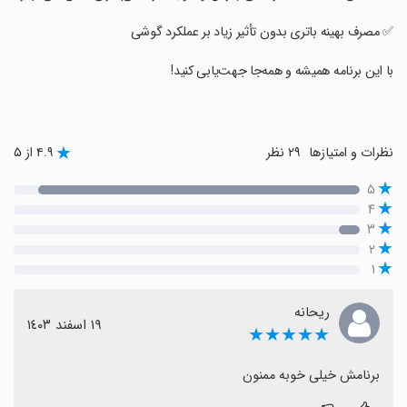
‏‏✅ مصرف بهینه باتری بدون تأثیر زیاد بر عملکرد گوشی
‏‏با این برنامه همیشه و همه‌جا جهت‌یابی کنید!
نظرات و امتیازها
۲۹ نظر
۴.۹ از ۵
۵
۴
۳
۲
۱
ریحانه
١٩ اسفند ١٤٠٣
★★★★★
برنامش خیلی خوبه ممنون