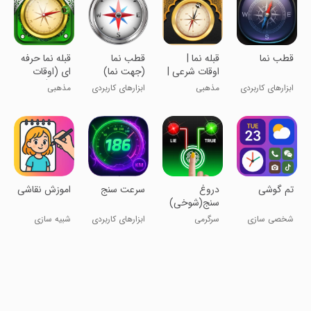
قطب نما
قبله نما |
قطب نما
‏قبله نما حرفه
اوقات شرعی |
(جهت نما)
ای (اوقات
اذان
شرعی)
ابزارهای کاربردی
مذهبی
ابزارهای کاربردی
مذهبی
‏تم گوشی
‏دروغ
‏‏سرعت سنج
‏اموزش نقاشی
سنج(شوخی)
شخصی سازی
سرگرمی
ابزارهای کاربردی
شبیه سازی