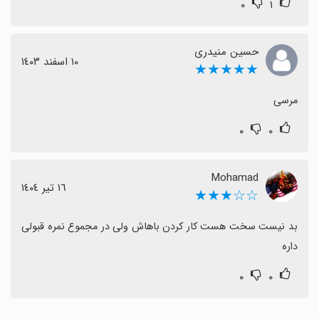
۰
۱
حسین منیدری
١٠ اسفند ١٤٠٣
★★★★★
مرسی
۰
۰
Mohamad
١٦ تیر ١٤٠٤
☆☆★★★
بد نیست سخت هست کار کردن باهاش ولی در مجموع نمره قبولی 
داره
۰
۰