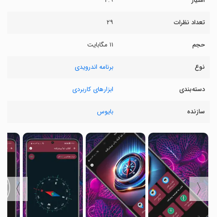
امتیاز
۴.۹
تعداد نظرات
۲۹
حجم
۱۱ مگابایت
نوع
برنامه اندرویدی
دسته‌بندی
ابزارهای کاربردی
سازنده
بایوس
〉
〈