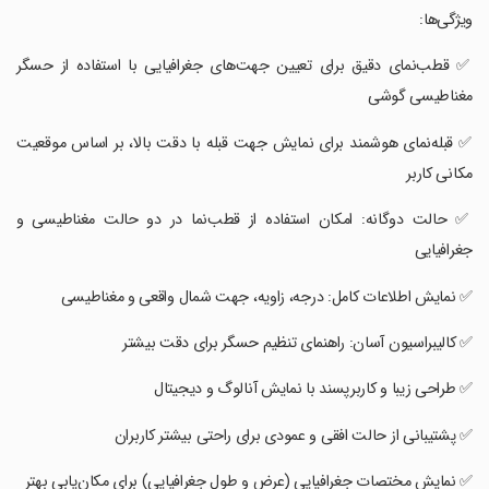
‏‏ویژگی‌ها:
‏‏✅ قطب‌نمای دقیق برای تعیین جهت‌های جغرافیایی با استفاده از حسگر
مغناطیسی گوشی
‏‏✅ قبله‌نمای هوشمند برای نمایش جهت قبله با دقت بالا، بر اساس موقعیت
مکانی کاربر
‏‏✅ حالت دوگانه: امکان استفاده از قطب‌نما در دو حالت مغناطیسی و
جغرافیایی
‏‏✅ نمایش اطلاعات کامل: درجه، زاویه، جهت شمال واقعی و مغناطیسی
‏‏✅ کالیبراسیون آسان: راهنمای تنظیم حسگر برای دقت بیشتر
‏‏✅ طراحی زیبا و کاربرپسند با نمایش آنالوگ و دیجیتال
‏‏✅ پشتیبانی از حالت افقی و عمودی برای راحتی بیشتر کاربران
‏‏✅ نمایش مختصات جغرافیایی (عرض و طول جغرافیایی) برای مکان‌یابی بهتر