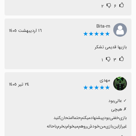
۲
۶
Bita-m
١٦ اردیبهشت ١٤٠٥
★★★★★
بازیها قدیمی تشکر
۱
۳
مهدی
٢٤ تیر ١٤٠٥
★★★★★
غیر‌از‌این‌بازی‌من‌خودش‌رو‌هم‌میخوام‌بخرم‌با‌حاله