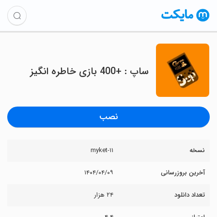
ساپ : +400 بازی خاطره انگیز
نصب
نسخه
۱۱-myket
آخرین بروزرسانی
۱۴۰۴/۰۴/۰۹
تعداد دانلود
۲۴ هزار