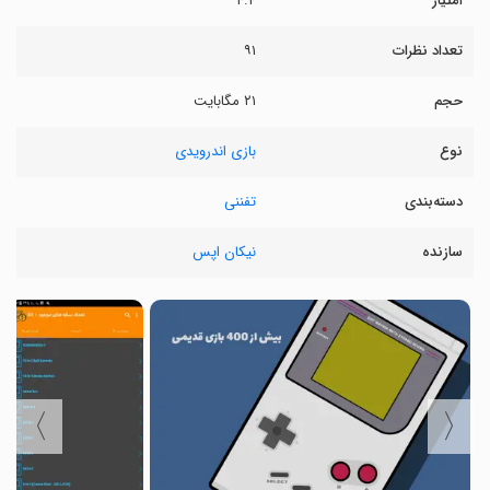
امتیاز
۴.۴
تعداد نظرات
۹۱
حجم
۲۱ مگابایت
نوع
بازی اندرویدی
دسته‌بندی
تفننی
سازنده
نیکان اپس
〉
〈