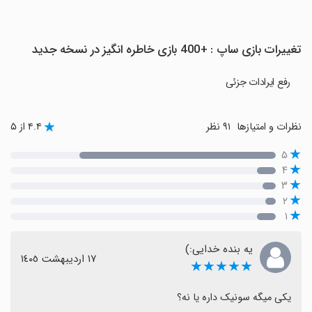
تغییرات بازی ساپ : +400 بازی خاطره انگیز در نسخه جدید
رفع ایرادات جزئی
نظرات و امتیازها
۹۱ نظر
۴.۴ از ۵
۵
۴
۳
۲
۱
یه بنده خدایی:)
١٧ اردیبهشت ١٤٠٥
★★★★★
یکی میگه سونیک داره یا نه؟