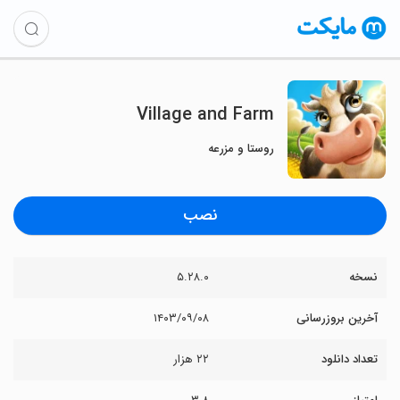
Village and Farm
روستا و مزرعه
نصب
نسخه
۵.۲۸.۰
آخرین بروزرسانی
۱۴۰۳/۰۹/۰۸
تعداد دانلود
۲۲ هزار