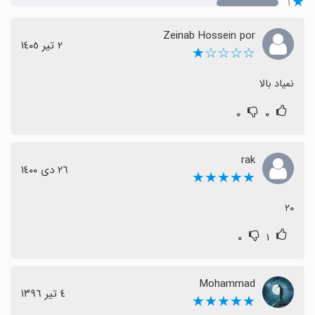
۱
Zeinab Hossein por
٢ تیر ١٤٠٥
☆☆☆☆★
نمیاد بالا
۰
۰
rak
٢٦ دی ١٤٠٠
★★★★★
۲۰
۰
۱
Mohammad
٤ تیر ١٣٩٦
★★★★★