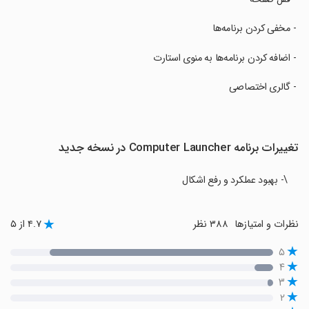
‏ - مخفی کردن برنامه‌ها
‏ - اضافه کردن برنامه‌ها به منوی استارت
‏ - گالری اختصاصی
تغییرات برنامه Computer Launcher در نسخه جدید
\- بهبود عملکرد و رفع اشکال
نظرات و امتیازها
۳۸۸ نظر
۴.۷ از ۵
۵
۴
۳
۲