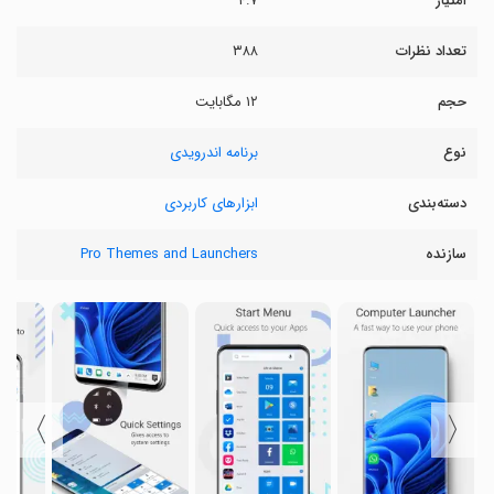
امتیاز
۴.۷
تعداد نظرات
۳۸۸
حجم
۱۲ مگابایت
نوع
برنامه اندرویدی
دسته‌بندی
ابزارهای کاربردی
سازنده
Pro Themes and Launchers
〉
〈