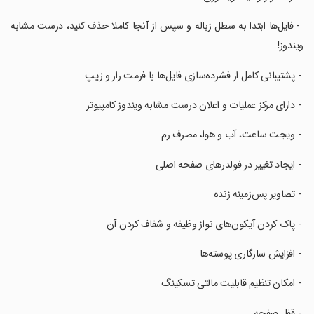
‏ - فایل‌ها ابتدا به سطل زباله و سپس از آنجا کاملا حذف کنید، درست مشابه
ویندوز!
‏ - پشتیبانی کامل از فشرده‌سازی فایل‌ها با فرمت رار و زیپ
‏ - دارای مرکز عملیات و اعلان درست مشابه ویندوز کامپیوتر
‏ - ویجت ساعت، آب و هوا، مصرف رم
‏ - ایجاد تغییر در فولدرهای صفحه اصلی
‏ - تصاویر پس‌زمینه زنده
‏ - پاک کردن آیکون‌های نواز وظیفه و شفاف کردن آن
‏ - افزایش سازگاری پوسته‌ها
‏ - امکان تنظیم قابلیت مالتی تسکینگ
‏ - قفل صفحه