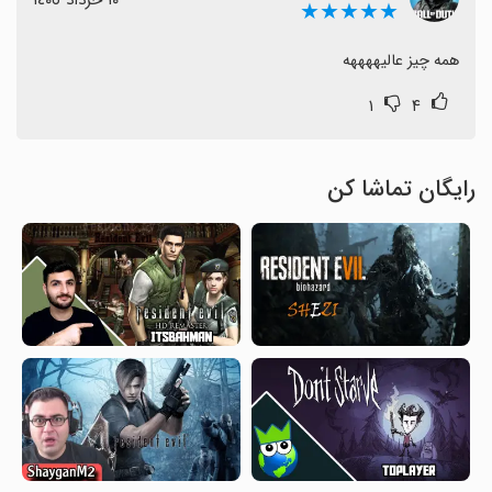
١٠ خرداد ١٤٠٥
★★★★★
همه چیز عالیههههه
۱
۴
رایگان تماشا کن