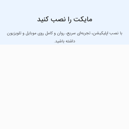
مایکت را نصب کنید
با نصب اپلیکیشن، تجربه‌ای سریع، روان و کامل روی موبایل و تلویزیون
داشته باشید.
دانلود نسخه موبایل
دانلود نسخه تلویزیون TV
لذت دانلود جدیدترین بازی‌ها و بهترین برنامه‌های اندروید از
مایکت!