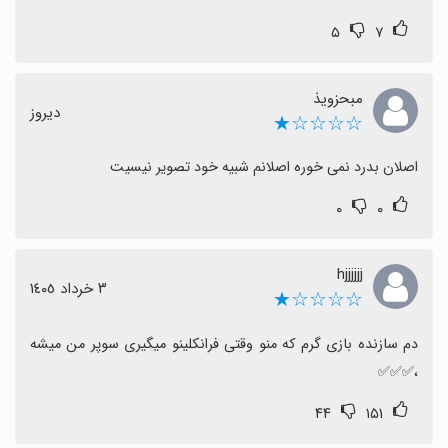
۵
۷
مبحزویذ
دیروز
☆☆☆☆★
اصلان بدرد نمی خوره اصلانم شبیه خود تصویر نیسیت
۰
۰
hjjjjjj
٣ خرداد ١٤٠٥
☆☆☆☆★
دم سازنده بازی گرم که منو وقتی فرانکلینو میگیری سوپر من میشه 
،✅✅✅
۴۴
۱۵۱