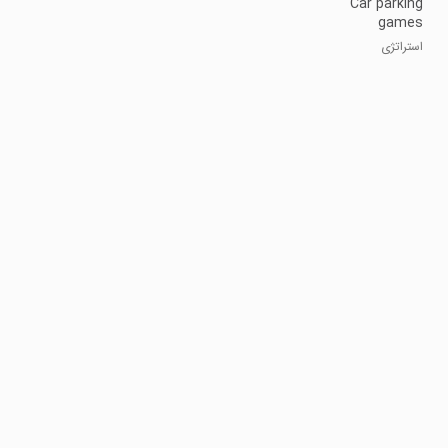
Car parking
games
offline 3d
استراتژی