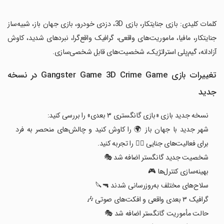
‏کلمات کلیدی: بازی جنایتکار، بازی 3D، دزدی خودرو، بازی جهان باز، شبیه‌ساز
جنایتکار، مافیا، ماموریت‌های واقعی، گرافیک واقع‌گرا، نبردهای شدید، کاوش
آزادانه، گیم‌پلی استراتژیک، شخصیت‌های قابل شخصی‌سازی.
تغییرات بازی Gangster Game 3D Crime Game در نسخه
جدید
نسخه جدید بازی «بازی گانگستری ۳ بعدی» را بررسی کنید:
شهر جدید با جهان باز 🌍 را کاوش کنید و چالش‌های منحصر به فرد
برای فعالیت‌های جنایی 🕵️‍♂️ را تجربه کنید.
شخصیت جدید گانگستر اضافه شد 🎭
بهینه‌سازی کنترل‌ها 🎮
سلاح‌های مختلف به‌روزرسانی شدند 🔫🔪
گرافیک ۳ بعدی واقعی و افکت‌های صوتی 🎶
حالت مأموریت گانگستر اضافه شد 🎭