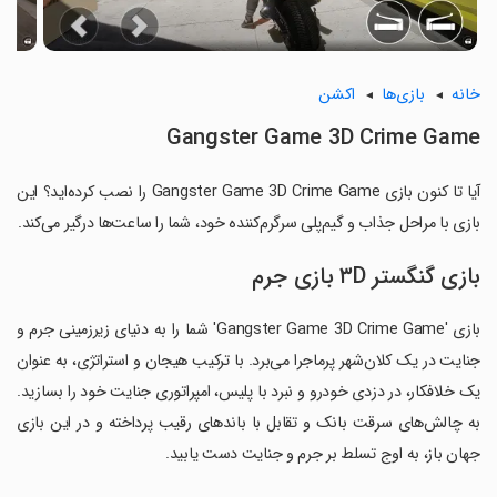
خانه
بازی‌ها
اکشن
Gangster Game 3D Crime Game
آیا تا کنون بازی Gangster Game 3D Crime Game را نصب کرده‌اید؟ این
بازی با مراحل جذاب و گیم‌پلی سرگرم‌کننده خود، شما را ساعت‌ها درگیر می‌کند.
بازی گنگستر ۳D بازی جرم
بازی 'Gangster Game 3D Crime Game' شما را به دنیای زیرزمینی جرم و
جنایت در یک کلان‌شهر پرماجرا می‌برد. با ترکیب هیجان و استراتژی، به عنوان
یک خلافکار، در دزدی خودرو و نبرد با پلیس، امپراتوری جنایت خود را بسازید.
به چالش‌های سرقت بانک و تقابل با باندهای رقیب پرداخته و در این بازی
جهان باز، به اوج تسلط بر جرم و جنایت دست یابید.