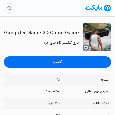
Gangster Game 3D Crime Game
بازی گنگستر ۳D بازی جرم
نصب
نسخه
۳.۱
آخرین بروزرسانی
۱۴۰۵/۰۴/۱۵
تعداد دانلود
۲۰۰ هزار