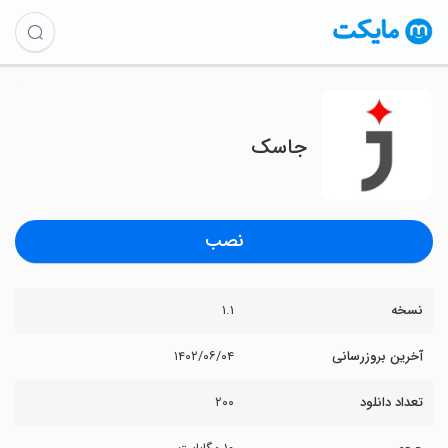
جاسک
نصب
نسخه
۱.۱
آخرین بروزرسانی
۱۴۰۲/۰۶/۰۴
تعداد دانلود
۲۰۰