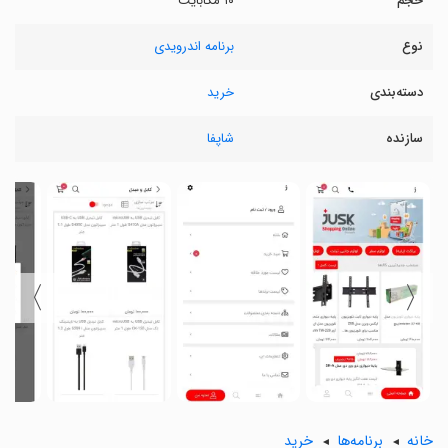
حجم
۱۰ مگابایت
نوع
برنامه اندرویدی
دسته‌بندی
خرید
سازنده
شاپفا
〉
〈
خانه
برنامه‌ها
خرید