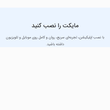
مایکت را نصب کنید
با نصب اپلیکیشن، تجربه‌ای سریع، روان و کامل روی موبایل و تلویزیون
داشته باشید.
دانلود نسخه موبایل
دانلود نسخه تلویزیون TV
لذت دانلود جدیدترین بازی‌ها و بهترین برنامه‌های اندروید از