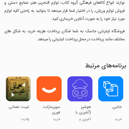
نوازند انواع کالاهای فرهنگی گروه کتاب، لوازم التحریر، هنر، صنایع دستی و
فروش لوازم ورزش، را در اختیار شما قرار میدهد تا بتوانید به راحتی کلیه لوازم
مورد نیاز خود را به صورت آنلاین خریداری کنید.
‏فروشگاه اینترنتی جاسک به شما امکان پرداخت هزینه خرید به شکل های
مختلف مانند پرداخت در محل پرداخت اینترنتی را میدهد.
برنامه‌های مرتبط
‏جانبی
‏‏هوشپز
سوپرمارکت
غیبت نعمانی
(آشپزی با
فوری
هوش
دیجی‌کالا
خرید
آشپزی و
خرید
ولایت
مصنوعی)
رستوران