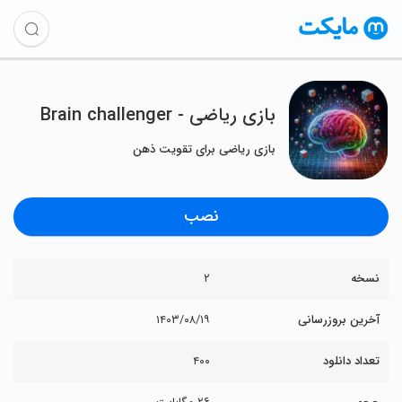
بازی ریاضی - Brain challenger
بازی ریاضی برای تقویت ذهن
نصب
نسخه
۲
آخرین بروزرسانی
۱۴۰۳/۰۸/۱۹
تعداد دانلود
۴۰۰