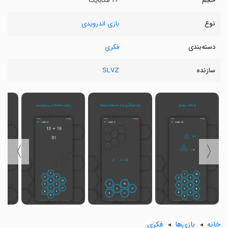
حجم
۲۶ مگابایت
نوع
بازی اندرویدی
دسته‌بندی
فکری
سازنده
SLVZ
〉
〈
خانه
بازی‌ها
فکری