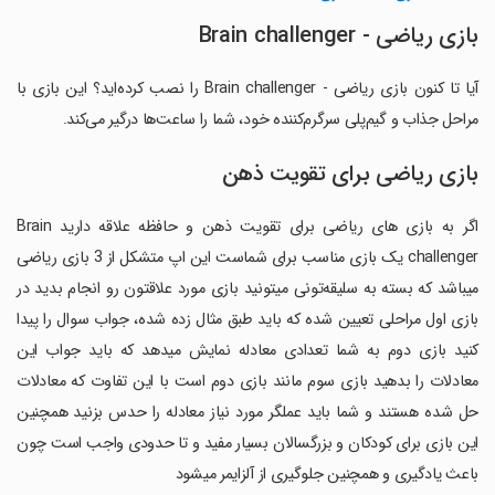
بازی ریاضی - Brain challenger
آیا تا کنون بازی ریاضی - Brain challenger را نصب کرده‌اید؟ این بازی با
مراحل جذاب و گیم‌پلی سرگرم‌کننده خود، شما را ساعت‌ها درگیر می‌کند.
بازی ریاضی برای تقویت ذهن
اگر به بازی های ریاضی برای تقویت ذهن و حافظه علاقه دارید Brain
challenger یک بازی مناسب برای شماست این اپ متشکل از 3 بازی ریاضی
میباشد که بسته به سلیقه‌تونی میتونید بازی مورد علاقتون رو انجام بدید در
بازی اول مراحلی تعیین شده که باید طبق مثال زده شده، جواب سوال را پیدا
کنید بازی دوم به شما تعدادی معادله نمایش میدهد که باید جواب این
معادلات را بدهید بازی سوم مانند بازی دوم است با این تفاوت که معادلات
حل شده هستند و شما باید عملگر مورد نیاز معادله را حدس بزنید همچنین
این بازی برای کودکان و بزرگسالان بسیار مفید و تا حدودی واجب است چون
باعث یادگیری و همچنین جلوگیری از آلزایمر میشود