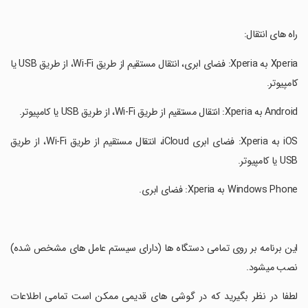
‏راه های انتقال:
‏Xperia به Xperia: فضای ابری، انتقال مستقیم از طریق Wi-Fi، از طریق USB یا
کامپیوتر.
‏iOS به Xperia: فضای ابری iCloud، انتقال مستقیم از طریق Wi-Fi، از طریق
USB یا کامپیوتر.
‏این برنامه بر روی تمامی دستگاه ها (دارای سیستم عامل های مشخص شده)
نصب میشود.
‏لطفا در نظر بگیرید که در گوشی های قدیمی ممکن است تمامی اطلاعات