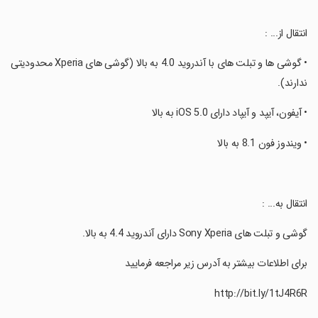
‏انتقال از... :
‏• گوشی ها و تبلت های با آندروید 4.0 به بالا (گوشی های Xperia محدودیتی
ندارند).
‏• آیفون، آیپد و آیپاد دارای iOS 5.0 به بالا
‏• ویندوز فون 8.1 به بالا
‏انتقال به... :
‏گوشی و تبلت های Sony Xperia دارای آندروید 4.4 به بالا.
‏برای اطلاعات بیشتر به آدرس زیر مراجعه فرمایید