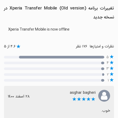
تغییرات برنامه (Old version) Xperia Transfer Mobile در
نسخه جدید
Xperia Transfer Mobile is now offline
نظرات و امتیازها
۱۷۶ نظر
۴.۶ از ۵
۵
۴
۳
۲
۱
asghar bagheri
٢٨ اسفند ١٤٠٠
★★★★★
خوب.