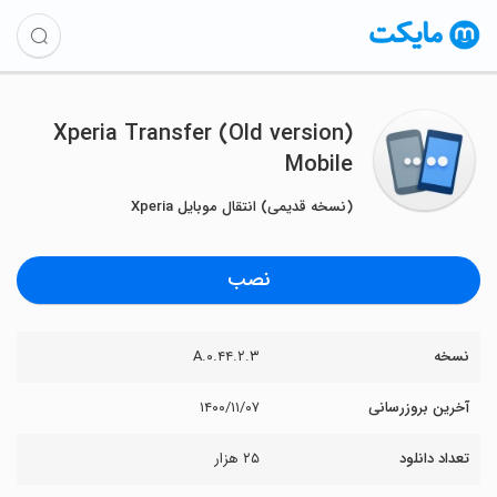
(Old version) Xperia Transfer
Mobile
(نسخه قدیمی) انتقال موبایل Xperia
نصب
نسخه
۲.۳.A.۰.۴۴
آخرین بروزرسانی
۱۴۰۰/۱۱/۰۷
تعداد دانلود
۲۵ هزار