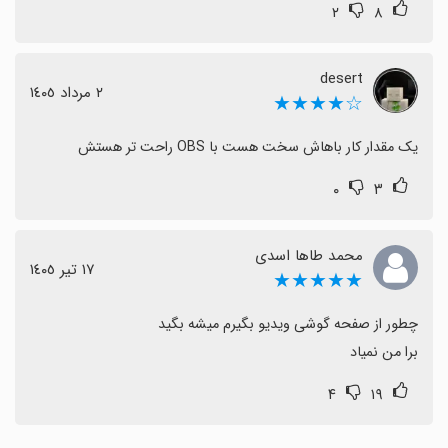
۲
۸
desert
٢ مرداد ١٤٠٥
☆★★★★
یک مقدار کار باهاش سخت هست با OBS راحت تر هستش
۰
۳
محمد طاها اسدی
١٧ تیر ١٤٠٥
★★★★★
برا من نمیاد
۴
۱۹