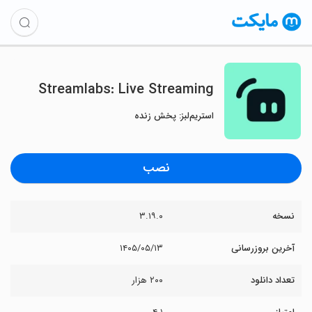
Streamlabs: Live Streaming
استریم‌لبز: پخش زنده
نصب
نسخه
۳.۱۹.۰
آخرین بروزرسانی
۱۴۰۵/۰۵/۱۳
تعداد دانلود
۲۰۰ هزار