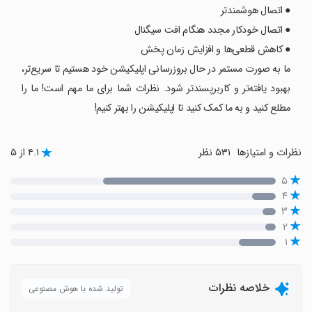
● اتصال هوشمندتر
● اتصال خودکار مجدد هنگام افت سیگنال
● کاهش قطعی‌ها و افزایش زمان پخش
ما به صورت مستمر در حال بروزرسانی اپلیکیشن خود هستیم تا سریع‌تر،
بهبود یافته‌تر و کاربرپسندتر شود. نظرات شما برای ما مهم است! ما را
مطلع کنید و به ما کمک کنید تا اپلیکیشن را بهتر کنیم!
نظرات و امتیازها
۵۳۱ نظر
۴.۱ از ۵
۵
۴
۳
۲
۱
خلاصه نظرات
تولید شده با هوش مصنوعی