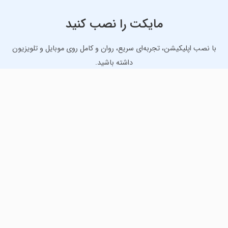
مایکت را نصب کنید
با نصب اپلیکیشن، تجربه‌ای سریع، روان و کامل روی موبایل و تلویزیون
داشته باشید.
دانلود نسخه موبایل
دانلود نسخه تلویزیون TV
لذت دانلود جدیدترین بازی‌ها و بهترین برنامه‌های اندروید از
مایکت!
دانلود جدیدترین بازی‌های اندروید برای اوقات فراغت و دریافت