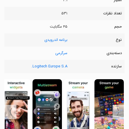
امتیاز
۴.۱
تعداد نظرات
۵۳۱
حجم
۴۵ مگابایت
نوع
برنامه اندرویدی
دسته‌بندی
سرگرمی
سازنده
Logitech Europe S.A.
〉
〈