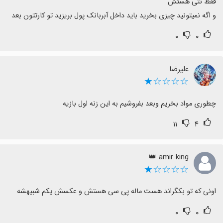
و اگه نمیتونید چیزی بخرید باید داخل آبربانک پول بریزید تو کارتتون بعد
۰
۰
علیرضا
☆☆☆☆★
چطوری مواد بخریم وبعد بفروشیم به این زنه اول بازیه
۱۱
۴
amir king 👑
☆☆☆☆★
اونی که تو بکگراند هست ماله پی سی هستش و عکسش یکم شبیهشه
۰
۰