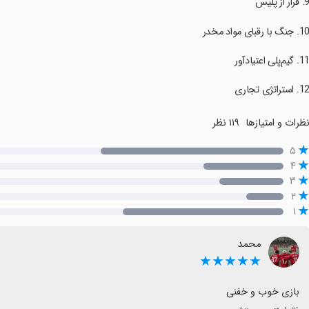
ظرات و امتیازها
۱۱۹ نظر
۵
۴
۳
۲
۱
محمد
★★★★★