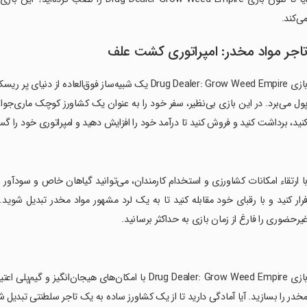
ی‌کند.
اجر مواد مخدر: امپراتوری کشت علف
بازی Drug Dealer: Grow Weed Empire یک شبیه‌ساز فوق‌
ول می‌برد. در این بازی بی‌نظیر، سفر خود را به عنوان یک کشاورز کوچک ماری‌جوانا 
نید، برداشت کنید و فروش کنید تا درآمد خود را افزایش دهید و امپراتوری خود را 
با ارتقاء امکانات کشاورزی و استخدام کارمندان، می‌توانید گیاهان خاص و سودآور ر
رار کنید و با رقبای خود مقابله کنید تا به یک لرد مشهور مواد مخدر تبدیل شوید
یرحضوری را فارغ از زمان بازی به حداکثر برسانید.
‏بازی Drug Dealer: Grow Weed Empire با امکان‌های هیج
خدر را بسازید. آیا آمادگی دارید تا از یک کشاورز ساده به یک تاجر سلطنتی تبدیل شوی