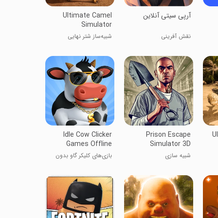
‏‏‏‏‏‏‏‏‏‏‏‏‏‏‏آرپی سیتی آنلاین
Ultimate Camel
Simulator
نقش آفرینی
شبیه‌ساز شتر نهایی
Idle Cow Clicker
Prison Escape
U
Games Offline
Simulator 3D
شبیه سازی
بازی‌های کلیکر گاو بدون
اینترنت