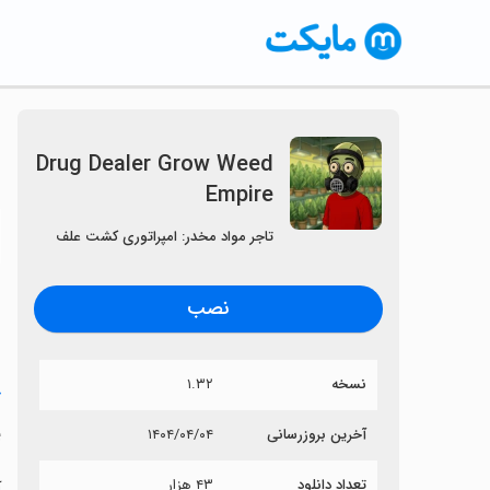
Drug Dealer Grow Weed
Empire
〈
تاجر مواد مخدر: امپراتوری کشت علف
نصب
نسخه
۱.۳۲
خ
e
آخرین بروزرسانی
۱۴۰۴/۰۴/۰۴
تعداد دانلود
۴۳ هزار