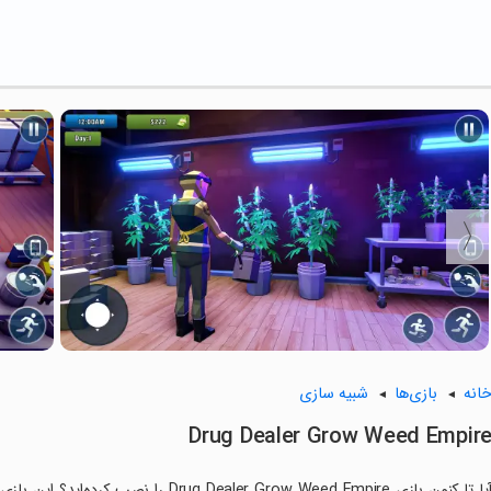
انه
بازی‌ها
شبیه سازی
Drug Dealer Grow Weed Empir
آیا تا کنون بازی Dealer Grow Weed Empire