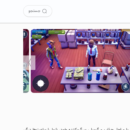
جستجو
〉
Drug  را نصب کرده‌اید؟ این بازی با مراحل جذاب و گیم‌پلی سرگرم‌کننده خود، شما را ساعت‌ها درگیر