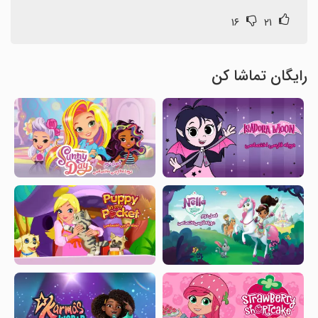
۱۶
۲۱
رایگان تماشا کن