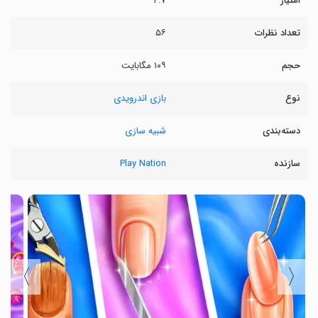
امتیاز
۲.۷
تعداد نظرات
۵۶
حجم
۱۰۹ مگابایت
نوع
بازی اندرویدی
دسته‌بندی
شبیه سازی
سازنده
Play Nation
〉
〈