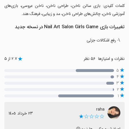
‏کلمات کلیدی: بازی سالن ناخن، طراحی ناخن، ناخن عروسی، بازی‌های
آموزشی ناخن، چالش‌های طراحی ناخن، مد و زیبایی، فرهنگ هند.
تغییرات بازی Nail Art Salon Girls Game در نسخه جدید
\- رفع اشکالات جزئی
نظرات و امتیازها
۵۶ نظر
۲.۷ از ۵
۵
۴
۳
۲
۱
raha
٢٣ خرداد ١٤٠٥
☆☆☆☆★