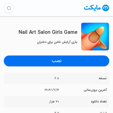
Nail Art Salon Girls Game
بازی آرایش ناخن برای دختران
نصب
نسخه
۲.۸
آخرین بروزرسانی
۱۴۰۴/۰۹/۱۴
تعداد دانلود
۷۰ هزار