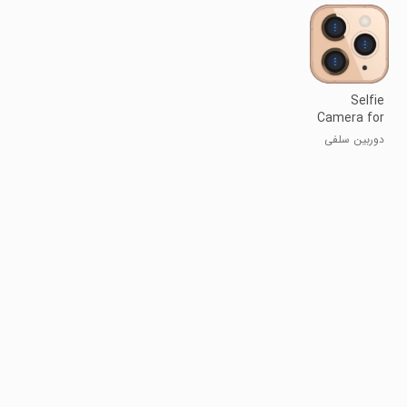
Selfie
Camera for
iPhone 13
دوربین سلفی‌
آیفون ۱۳