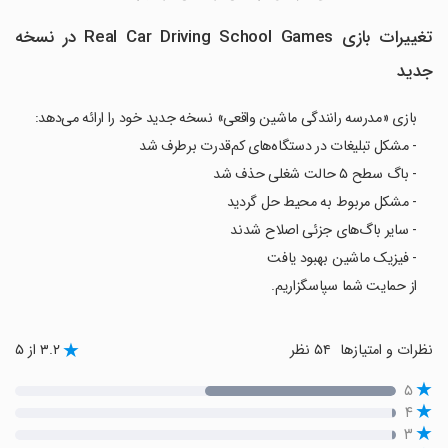
تغییرات بازی Real Car Driving School Games در نسخه
جدید
بازی «مدرسه رانندگی ماشین واقعی» نسخه جدید خود را ارائه می‌دهد:
- مشکل تبلیغات در دستگاه‌های کم‌قدرت برطرف شد
- باگ سطح ۵ حالت شغلی حذف شد
- مشکل مربوط به محیط حل گردید
- سایر باگ‌های جزئی اصلاح شدند
- فیزیک ماشین بهبود یافت
از حمایت شما سپاسگزاریم.
نظرات و امتیازها
۵۴ نظر
۳.۲ از ۵
۵
۴
۳