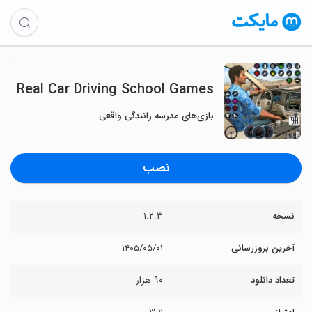
Real Car Driving School Games
بازی‌های مدرسه رانندگی واقعی
نصب
نسخه
۱.۲.۳
آخرین بروزرسانی
۱۴۰۵/۰۵/۰۱
تعداد دانلود
۹۰ هزار