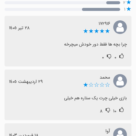
۲
۱
۱۷۲۹۱۶
٢٨ تیر ١٤٠٥
★★★★★
چرا بچه ها فقط دور خودش میچرخه
۰
۰
محمد
٢٩ اردیبهشت ١٤٠٥
☆☆☆☆★
بازی خیلی چرت یک ستاره هم خیلی
۸
۱۰
آوا
١٨ فروردین ١٤٠٣