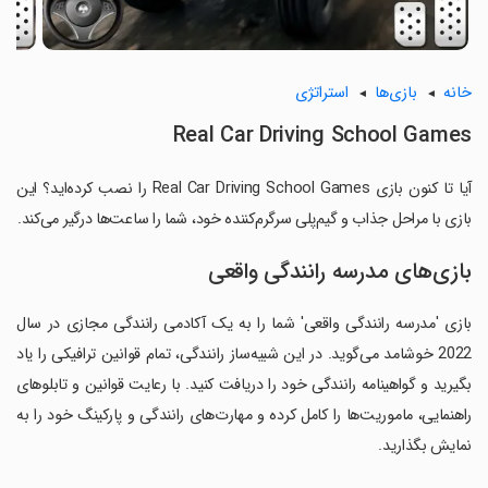
خانه
بازی‌ها
استراتژی
Real Car Driving School Games
آیا تا کنون بازی Real Car Driving School Games را نصب کرده‌اید؟ این
بازی با مراحل جذاب و گیم‌پلی سرگرم‌کننده خود، شما را ساعت‌ها درگیر می‌کند.
بازی‌های مدرسه رانندگی واقعی
بازی 'مدرسه رانندگی واقعی' شما را به یک آکادمی رانندگی مجازی در سال
2022 خوشامد می‌گوید. در این شبیه‌ساز رانندگی، تمام قوانین ترافیکی را یاد
بگیرید و گواهینامه رانندگی خود را دریافت کنید. با رعایت قوانین و تابلوهای
راهنمایی، ماموریت‌ها را کامل کرده و مهارت‌های رانندگی و پارکینگ خود را به
نمایش بگذارید.