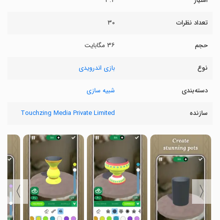
امتیاز
۳.۴
تعداد نظرات
۳۰
حجم
۳۶ مگابایت
نوع
بازی اندرویدی
دسته‌بندی
شبیه سازی
سازنده
Touchzing Media Private Limited
〉
〈