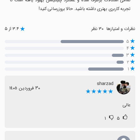
تمامی اشکالات برطرف شده و عملکرد اپلیکیشن بهبود یافته است تا
تجربه کاربری بهتری داشته باشید. حالا بروزرسانی کنید!
نظرات و امتیازها
۳۰ نظر
۳.۴ از ۵
۵
۴
۳
۲
۱
sharzad
٣٠ فروردین ١٤٠٥
★★★★★
عالی
۱
۵
....