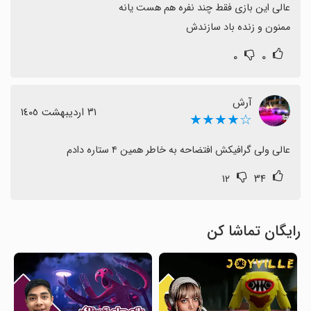
ممنون و زنده باد سازندش
۰
۰
آرش
٣١ اردیبهشت ١٤٠٥
☆★★★★
عالی ولی گرافیکش افتضاحه به خاطر همین ۴ ستاره دادم
۱۲
۳۴
رایگان تماشا کن