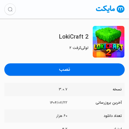
LokiCraft 2
لوکی‌کرفت ۲
نصب
نسخه
۳.۰.۷
آخرین بروزرسانی
۱۴۰۴/۰۷/۲۲
تعداد دانلود
۶۰ هزار