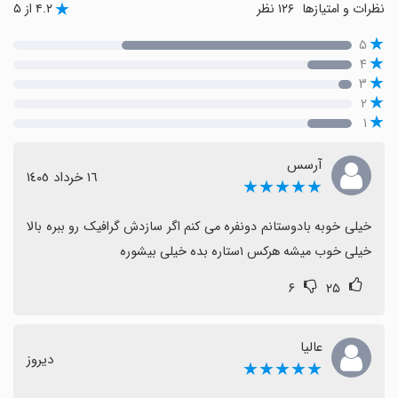
نظرات و امتیازها
۱۲۶ نظر
۴.۲ از ۵
۵
۴
۳
۲
۱
آرسس
١٦ خرداد ١٤٠٥
★★★★★
خیلی خوبه بادوستانم دونفره می کنم اگر سازدش گرافیک رو ببره بالا 
خیلی خوب میشه هرکس ۱ستاره بده خیلی بیشوره
۶
۲۵
عالیا
دیروز
★★★★★