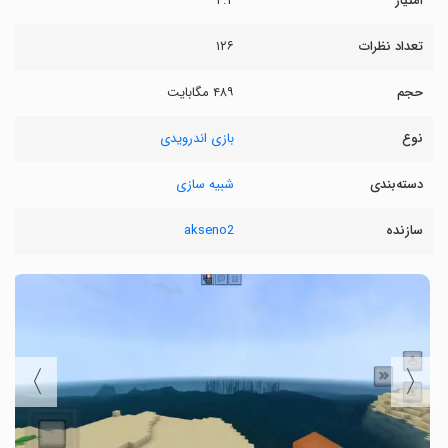
امتیاز
۴.۲
تعداد نظرات
۱۲۶
حجم
۴۸۹ مگابایت
نوع
بازی اندرویدی
دسته‌بندی
شبیه سازی
سازنده
akseno2
〉
〈