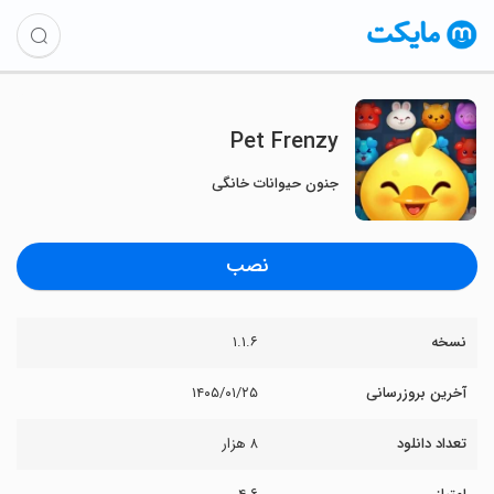
Pet Frenzy
جنون حیوانات خانگی
نصب
نسخه
۱.۱.۶
آخرین بروزرسانی
۱۴۰۵/۰۱/۲۵
تعداد دانلود
۸ هزار