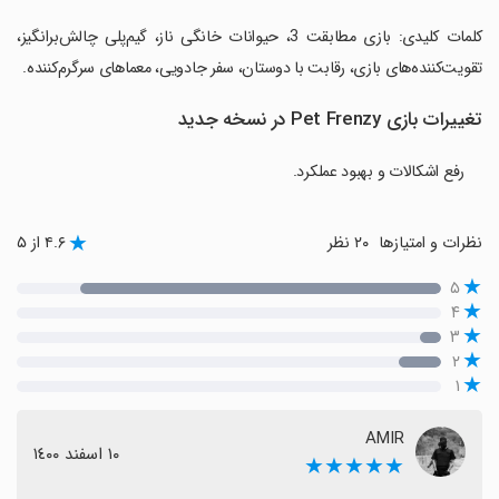
‏کلمات کلیدی: بازی مطابقت 3، حیوانات خانگی ناز، گیم‌پلی چالش‌برانگیز،
تقویت‌کننده‌های بازی، رقابت با دوستان، سفر جادویی، معماهای سرگرم‌کننده.
تغییرات بازی Pet Frenzy در نسخه جدید
رفع اشکالات و بهبود عملکرد.
نظرات و امتیازها
۲۰ نظر
۴.۶ از ۵
۵
۴
۳
۲
۱
AMIR
١٠ اسفند ١٤٠٠
★★★★★