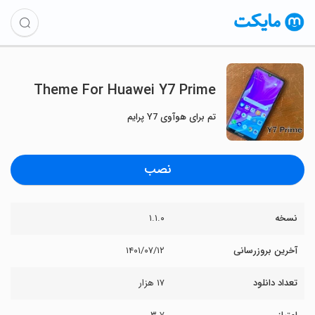
Theme For Huawei Y7 Prime
تم برای هوآوی Y7 پرایم
نصب
نسخه
۱.۱.۰
آخرین بروزرسانی
۱۴۰۱/۰۷/۱۲
تعداد دانلود
۱۷ هزار