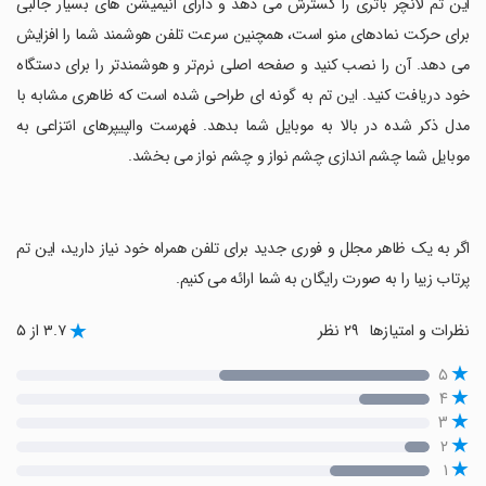
‏این تم لانچر باتری را گسترش می دهد و دارای انیمیشن های بسیار جالبی
برای حرکت نمادهای منو است، همچنین سرعت تلفن هوشمند شما را افزایش
می دهد. آن را نصب کنید و صفحه اصلی نرم‌تر و هوشمندتر را برای دستگاه
خود دریافت کنید. این تم به گونه ای طراحی شده است که ظاهری مشابه با
مدل ذکر شده در بالا به موبایل شما بدهد. فهرست والپیپرهای انتزاعی به
موبایل شما چشم اندازی چشم نواز و چشم نواز می بخشد.
‏اگر به یک ظاهر مجلل و فوری جدید برای تلفن همراه خود نیاز دارید، این تم
پرتاب زیبا را به صورت رایگان به شما ارائه می کنیم.
نظرات و امتیازها
۲۹ نظر
۳.۷ از ۵
۵
۴
۳
۲
۱