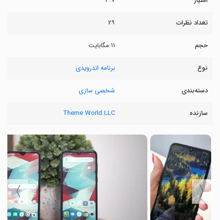
امتیاز
۳.۷
تعداد نظرات
۲۹
حجم
۱۱ مگابایت
نوع
برنامه اندرویدی
دسته‌بندی
شخصی سازی
سازنده
Theme World.LLC
〉
〈