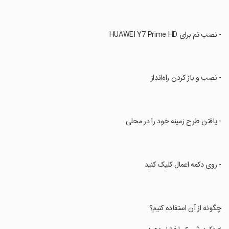
‏- نصب تم برای HUAWEI Y7 Prime HD
‏- نصب و باز کردن راه‌انداز
‏- یافتن طرح زمینه خود را در محلی
‏- روی دکمه اعمال کلیک کنید
‏چگونه از آن استفاده کنیم؟