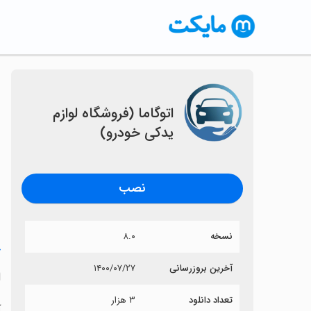
اتوگاما (فروشگاه لوازم
یدکی خودرو)
نصب
نسخه
۸.۰
خ
آخرین بروزرسانی
۱۴۰۰/۰۷/۲۷
ا
تعداد دانلود
۳ هزار
آ