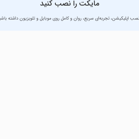
مایکت را نصب کنید
نصب اپلیکیشن، تجربه‌ای سریع، روان و کامل روی موبایل و تلویزیون داشته باشی
دانلود نسخه موبایل
دانلود نسخه تلویزیون TV
رنامه‌های کاربردی برای انجام انواع فعالیت‌های روزانه. لینک مستقیم، رای
 مایکت
همیشه پاسخگوی شما هستیم.
ان
۰۲۱-۴۵۶۳۷۰۰۰
/
۰۲۱-۹۲۰۰۹۳۳۰