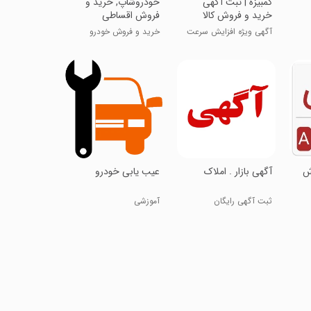
‏کمبیزه | ثبت آگهی
‏‏خودروشاپ, خرید و
خرید و فروش کالا
فروش اقساطی
آگهی ویژه افزایش سرعت
خرید و فروش خودرو
ش
‏‏آگهی بازار . املاک
عیب یابی خودرو
ثبت آگهی رایگان
آموزشی