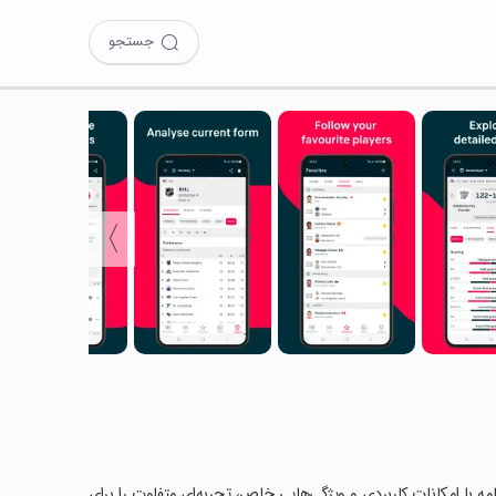
جستجو
〉
Flashscor را امتحان کرده‌اید؟ این برنامه با امکانات کاربردی و ویژگی‌هایی خاص، تجربه‌ای متفاوت را برای