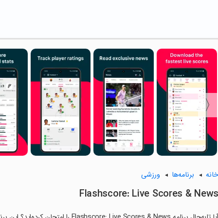
انه
برنامه‌ها
ورزشی
Flashscore: Live Scores & New
آیا تابه‌حال برنامه e: Live Scores & News