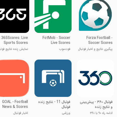
365Scores: Live
FotMob - Soccer
Forza Football -
Sports Scores
Live Scores
Soccer Scores
پیگیری نتایج و اخبار فوتبال
فوت‌موب
نمایش زنده نتایج فوتب
جهان
فوتبال ۳۶۰ - پیش‌بینی
فوتبال 11 - نتایج زنده
GOAL - Football
و نتایج زنده
فوتبال
News & Scores
ادامه راه ۹۰ با ۳۶۰
ورزشی
اخبار فوتبال