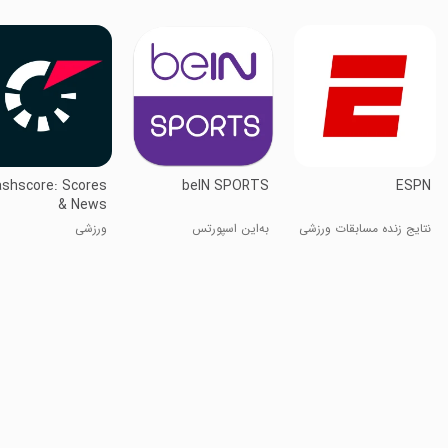
ashscore: Scores
beIN SPORTS
ESPN
& News
نتایج زنده مسابقات ورزشی
به‌این اسپورتس
ورزشی
و فوتبال