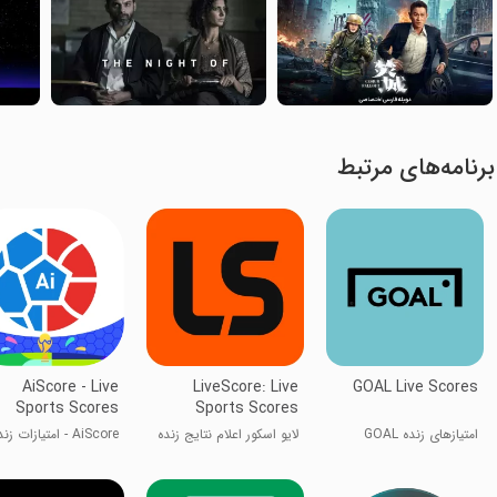
برنامه‌های مرتبط
AiScore - Live
LiveScore: Live
GOAL Live Scores
Sports Scores
Sports Scores
امتیازهای زنده GOAL
لایو اسکور اعلام نتایج زنده
AiScore - امتیازات زن
فوتبال جهان و ایران
ورزشی