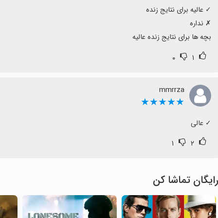
بچه ها برای نتایج زنده عالیه
۰
۱
mmrrza
★★★★★
‏✓ عالی
۱
۲
ایگان تماشا کن