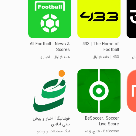
All Football - News &
433 | The Home of
Scores
Football
ال
433 | خانه فوتبال
همه فوتبال - اخبار و
امتیازات
BeSoccer: Soccer
‏‏‏‏‏‏‏‏‏‏فوتبالیگا | اخبار و پیش
Live Score
بینی آنلاین
BeSoccer - نتایج زنده
لیگ مسابقات و ویدیو