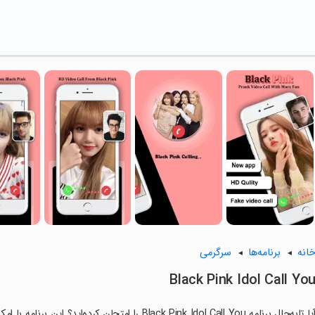
انه
برنامه‌ها
سرگرمی
Black Pink Idol Call Yo
آیا تابه‌حال برنامه Black Pink Idol Call You را امتح