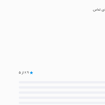
دی تماس.
۲.۹ از ۵