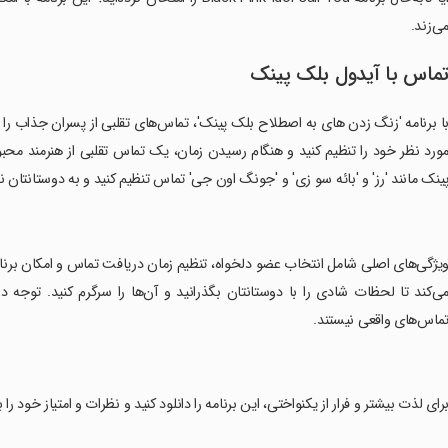
ی‌زند.
ماس با آیدول بلک پینک
ا برنامه 'زنگ زدن های به اصطلاح بلک پینک'، تماس‌های تقلبی از پسران جذاب را ش
ورد نظر خود را تنظیم کنید و هنگام رسیدن زمان، یک تماس تقلبی از هنرمند محبوب
ینک مانند 'رز' و 'بائه سو زی' و 'جونگ اون جی' تماس تنظیم کنید و به دوستانتان 
ویژگی‌های اصلی شامل انتخاب عضو دلخواه، تنظیم زمان دریافت تماس و امکان برنا
ی‌کند تا لحظات شادی را با دوستانتان بگذرانید و آن‌ها را سرگرم کنید. توج
ماس‌های واقعی نیستند.
برای لذت بیشتر و فرار از یکنواختی، این برنامه را دانلود کنید و نظرات و امتیاز خود را ب