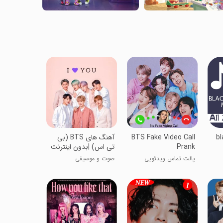
blac
BTS Fake Video Call
آهنگ های BTS (بی
Prank
تی اس) |بدون اینترنت
پالت تماس ویدئویی
صوت و موسیقی
تقلبی BTS