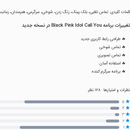
کلمات کلیدی: تماس تقلبی، بلک پینک، زنگ زدن، شوخی، سرگرمی، هنرمندان، زمانبن
غییرات برنامه Black Pink Idol Call You در نسخه جدید
🔥 طراحی رابط کاربری جدید
🔥 تماس شوخی
🔥 تماس تصویری
🔥 استفاده آسان
🔥 برنامه سرگرم کننده
ظرات و امتیازها
۱۲۸ نظر
۵
۴
۳
۲
۱