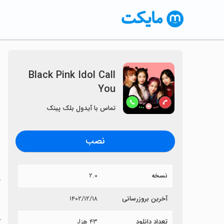
Black Pink Idol Call
You
تماس با آیدول بلک پینک
نصب
نسخه
۲.۰
خ
u
آخرین بروزرسانی
۱۴۰۲/۱۲/۱۸
تعداد دانلود
۴۳ هزار