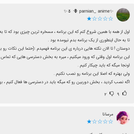
✨️🪻 parnian_ anime 🌷✨️
☆☆☆☆★
اگه نصب کردید ، بخش دوربین رو که میگه باید در دسترسی ها فعال کنیم ، بهتره 
۲
۹
مرسانا
☆☆☆☆★