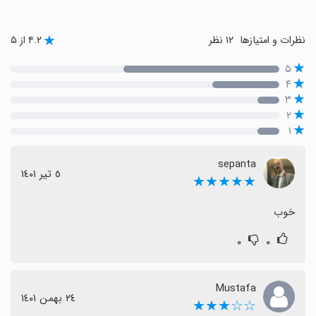
نظرات و امتیازها
۱۲ نظر
۴.۲ از ۵
۵
۴
۳
۲
۱
sepanta
٥ تیر ١٤٠١
★★★★★
خوب
۰
۰
Mustafa
٢٤ بهمن ١٤٠١
☆☆★★★