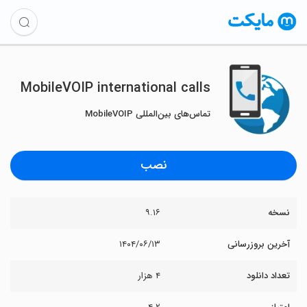
MobileVOIP international calls
تماس‌های بین‌المللی MobileVOIP
نصب
نسخه
۹.۱۶
آخرین بروزرسانی
۱۴۰۴/۰۶/۱۳
تعداد دانلود
۴ هزار