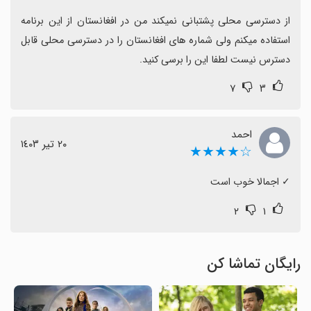
از دسترسی محلی پشتبانی نمیکند من در افغانستان از این برنامه 
استفاده میکنم ولی شماره های افغانستان را در دسترسی محلی قابل 
دسترس نیست لطفا این را برسی کنید.
۷
۳
احمد
٢٠ تیر ١٤٠٣
☆★★★★
‏✓ اجمالا خوب است
۲
۱
رایگان تماشا کن