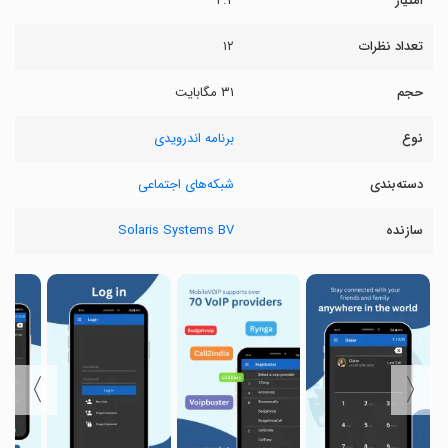
امتیاز
۴.۲
تعداد نظرات
۱۲
حجم
۳۱ مگابایت
نوع
برنامه اندرویدی
دسته‌بندی
شبکه‌های اجتماعی
سازنده
Solaris Systems BV
〉
〈