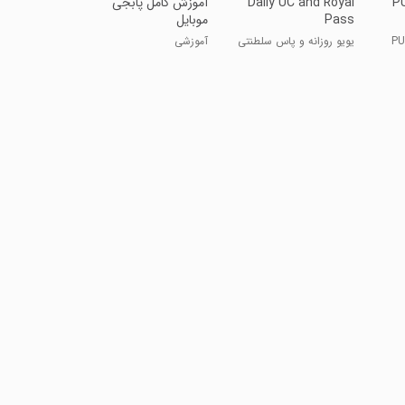
PU
Daily UC and Royal
آموزش کامل پابجی
Pass
موبایل
یویو روزانه و پاس سلطنتی
آموزشی