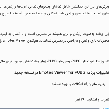
ویژگی‌های بارز این اپلیکیشن شامل تماشای ویدیوهای تمامی اموت‌ها و رقص‌ها، 
اری است. با قابلیت‌های ویژه‌ای مانند تماشای ویدیوها به صورت آهسته یا سریع و
این برنامه به‌صورت رایگان و برای همیشه در دسترس است و با اتصال به اینترنت
حتویات بازی واقعی و به‌راحتی در دسترس شماست. هم‌اکنون Emotes Viewer را دانلود کنید و از حرکات پیروزی خود لذت ببرید!
لیدواژه‌ها: اموت‌های PUBG، رقص‌های PUBG، زیبایی‌ها، تماشای ویدیو، به‌روزرسانی‌های درون‌برنامه‌ای، فروش‌های جاری، تماشای آهسته.
غییرات برنامه Emotes Viewer for PUBG در نسخه جدید
به‌روزرسانی: رفع اشکالات و بهبود عملکرد.
ظرات و امتیازها
۲۶ نظر