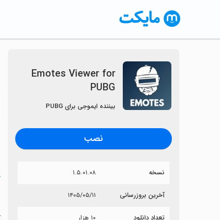
Emotes Viewer for
PUBG
〈
بیننده ایموجی برای PUBG
نصب
نسخه
۱.۵.۰۱.۰۸
خ
G
آخرین بروزرسانی
۱۴۰۵/۰۵/۱۱
تعداد دانلود
۱۰ هزار