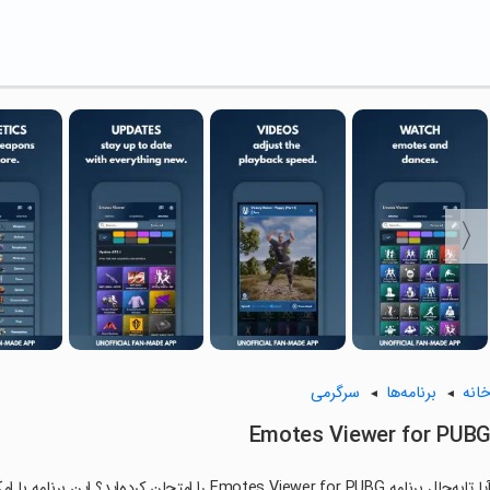
انه
برنامه‌ها
سرگرمی
Emotes Viewer for PUB
آیا تابه‌حال برنامه Emotes Viewer for PUBG را امت