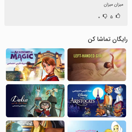
میزان میزان
۰
۵
رایگان تماشا کن