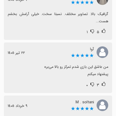
★★★★★
گرافیک بالا. تصاویر مختلف. نسبتا سخت. خیلی آرامش بخشم 
هست...
۱
۵
آوا
٢٢ تیر ١٤٠٥
★★★★★
پیشنهاد میکنم
۰
۳
M . soltani
٩ خرداد ١٤٠٥
★★★★★