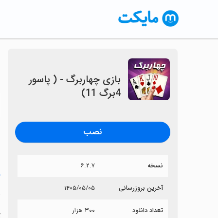
بازی چهاربرگ - ( پاسور
4برگ 11)
〈
نصب
نسخه
۶.۲.۷
خ
آخرین بروزرسانی
۱۴۰۵/۰۵/۰۵
ب
تعداد دانلود
۳۰۰ هزار
آ