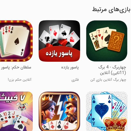
بازی‌های مرتبط
‏‏‏‏چهاربرگ - 4 برگ
پاسور یازده
‏‏‏سلطان حکم: پاسور 
(11تایی) آنلاین
چهار برگ آنلاین بازی کن
فکری
آنلاین حکم بزن!