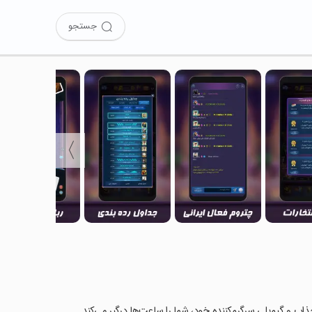
جستجو
〉