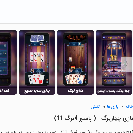
انه
بازی‌ها
تفننی
ازی چهاربرگ - ( پاسور 4برگ 11)
یا تا کنون بازی چهاربرگ - ( پاسور 4برگ 11) را نصب کرده‌اید؟ این بازی با مراحل جذاب و گیم‌پلی سرگرم‌کننده خود، شما را ساعت‌ها درگیر می‌کند.