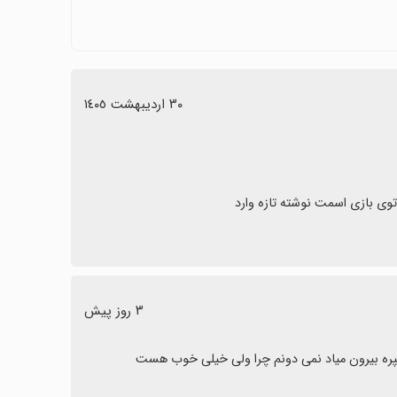
قابت‌ها جذاب باقی می‌ماند.
ت‌ها در دسترسی به قابلیت‌ها یا رابط کاربری بهبود یابند.
ازی می‌تواند گزینه مناسبی باشد.
٣٠ اردیبهشت ١٤٠٥
٣ روز پیش
پره بیرون میاد نمی دونم چرا ولی خیلی خوب هست