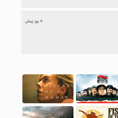
٥ روز پیش