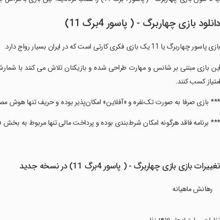
انلود بازی چهاربرگ - ( پاسور 4برگ 11)
ازی پاسور چهاربرگ یا 11 یک بازی‌ فکری کارتی است که در ایران بسیار رواج دارد.
این بازی مبتنی بر شانس و مهارت طراحی شده و بازیکنان تلاش می کنند با شمارش
متیاز کسب کنند.
*** بازی صرفا به صورت تک‌نفره و «آفلاین» امکان‌پذیر بوده و حریف تنها هوش م
*** برنامه فاقد هرگونه امکان شرط‌بندی بوده و پرداخت مالی تنها مربوط به بخش
غییرات بازی بازی چهاربرگ - ( پاسور 4برگ 11) در نسخه جدید
رهانش ماهیانه