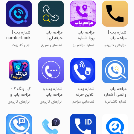
‏شماره یاب |
مزاحم یاب
‏‏‏مزاحم یاب
شماره یاب |
مزاحم یاب
پویا-شماره
حرفه ای |
numberbook
حرفه ای
یاب هوشمند
نامبربوک
ابزارهای کاربردی
شماره مزاحم رو
شناسایی سریع
اونی که بهت
شناسایی کن
مزاحم‌ها
زنگ زده کیه؟
‏مزاحم یاب
شماره یاب
‏شماره یاب و
‏کی زنگ ؟ -
واقعی | شماره
انلاین حرفه
مزاحم یاب
مزاحم یاب و
یاب حرفه‌ای
ای
همراه
شناسایی
شماره ناشناس؟
شناسایی مزاحم
ابزارهای کاربردی
ابزارهای کاربردی
شماره
«منو نصب کن»
تلفنی