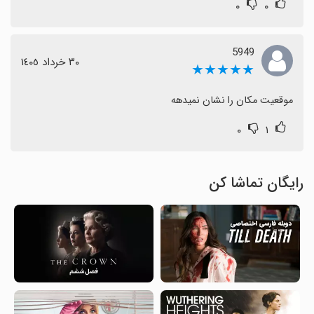
۰
۰
5949
٣٠ خرداد ١٤٠٥
★★★★★
موقعیت مکان را نشان نمیدهه
۰
۱
رایگان تماشا کن