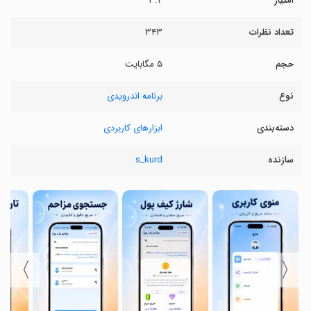
امتیاز
۳.۴
تعداد نظرات
۳۴۳
حجم
۵ مگابایت
نوع
برنامه اندرویدی
دسته‌بندی
ابزارهای کاربردی
سازنده
s_kurd
〉
〈