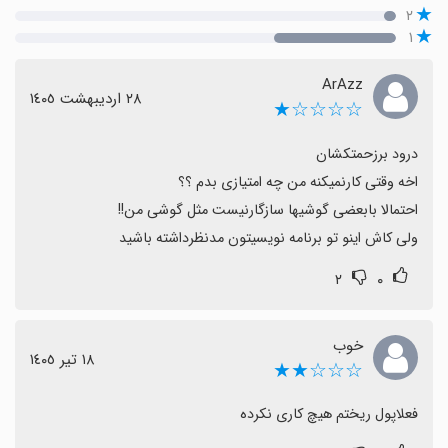
۲
۱
ArAzz
٢٨ اردیبهشت ١٤٠٥
☆☆☆☆★
ولی کاش اینو تو برنامه نویسیتون مدنظرداشته باشید
۲
۰
خوب
١٨ تیر ١٤٠٥
☆☆☆★★
فعلاپول ریختم هیچ کاری نکرده