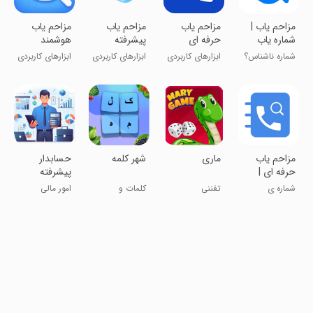
‏‏‏‏مزاحم یاب |
‏مزاحم یاب
مزاحم یاب
‏‏‏‏مزاحم یاب
شماره یاب
حرفه ای
پیشرفته
هوشمند
حرفه ای
شماره ناشناس؟
ابزارهای کاربردی
ابزارهای کاربردی
ابزارهای کاربردی
من کمکت
میکنم
‏مزاحم یاب
ماری
شهر کلمه
حسابدار
حرفه ای |
پیشرفته
شماره یاب
شماره ی
تفننی
کلمات و
امور مالی
واقعی
ناشناس؟
دانستنی‌ها
پیداش کن!!