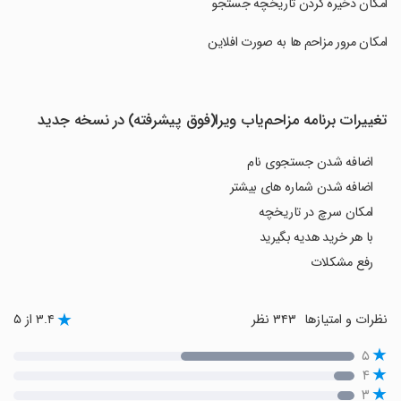
‏امکان ذخیره کردن تاریخچه جستجو
‏امکان مرور مزاحم ها به صورت افلاین
تغییرات برنامه مزاحم‌یاب ویرا(فوق پیشرفته) در نسخه جدید
اضافه شدن جستجوی نام
اضافه شدن شماره های بیشتر
امکان سرچ در تاریخچه
با هر خرید هدیه بگیرید
رفع مشکلات
نظرات و امتیازها
۳۴۳ نظر
۳.۴ از ۵
۵
۴
۳