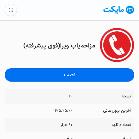
مزاحم‌یاب ویرا(فوق پیشرفته)
نصب
نسخه
۲۰
آخرین بروزرسانی
۱۴۰۵/۰۵/۰۶
تعداد دانلود
۶۰ هزار