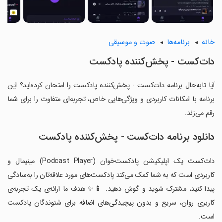
خانه
برنامه‌ها
صوت و موسیقی
‏‏‏دات‌کست - پخش‌کننده پادکست
آیا تابه‌حال برنامه ‏‏‏دات‌کست - پخش‌کننده پادکست را امتحان کرده‌اید؟ این
برنامه با امکانات کاربردی و ویژگی‌هایی خاص، تجربه‌ای متفاوت را برای شما
رقم می‌زند.
دانلود برنامه ‏‏‏دات‌کست - پخش‌کننده پادکست
‏‏دات‌کست یک اپلیکیشن پادکست‌خوان (Podcast Player) مینیمال و
کاربردی است که به شما کمک می‌کند پادکست‌های مورد علاقه‌تان را به‌سادگی
پیدا کنید، مشترک شوید و گوش دهید. 📱✨ هدف ما ارائه‌ی یک تجربه‌ی
کاربری روان، سریع و بدون پیچیدگی‌های اضافه برای شنوندگان پادکست
است.