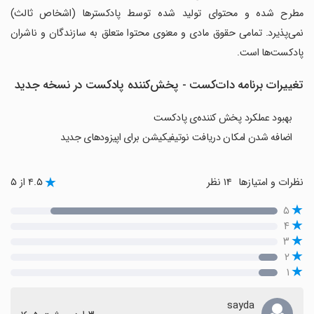
مطرح شده و محتوای تولید شده توسط پادکسترها (اشخاص ثالث)
نمی‌پذیرد. تمامی حقوق مادی و معنوی محتوا متعلق به سازندگان و ناشران
پادکست‌ها است.
تغییرات برنامه ‏‏‏دات‌کست - پخش‌کننده پادکست در نسخه جدید
بهبود عملکرد پخش کننده‌ی پادکست
اضافه شدن امکان دریافت نوتیفیکیشن برای اپیزودهای جدید
نظرات و امتیازها
۱۴ نظر
۴.۵ از ۵
۵
۴
۳
۲
۱
sayda