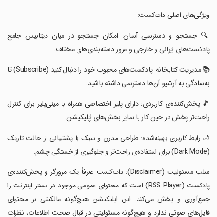
‏‏ویژگی‌های اصلی دات‌کست:
‏‏🔍 جستجو و دسترسی آسان: امکان جستجو در میان دیتابیس جامع
پادکست‌های ایرانی و خارجی و مرور دسته‌بندی‌های مختلف.
‏‏📚 مدیریت کتابخانه: پادکست‌های محبوب خود را دنبال کنید (Subscribe) تا
به‌سادگی به آرشیو آن‌ها دسترسی داشته باشید.
‏‏🎵 پخش‌کننده‌ی کاربردی: دارای پلیر اختصاصی همراه با مینی‌پلیر برای کنترل
راحت‌تر پخش در حین کار با سایر بخش‌های اپلیکیشن.
‏‏🌙 رابط کاربری بهینه‌شده: طراحی مدرن و سبک با پشتیبانی از حالت تاریک
(Dark Mode) برای استفاده‌ی راحت‌تر و جلوگیری از خستگی چشم.
‏‏سلب مسئولیت (Disclaimer): دات‌کست صرفاً یک مرورگر و پخش‌کننده‌ی
پادکست (RSS Player) است که محتوای عمومی موجود در بستر اینترنت را
جمع‌آوری و پخش می‌کند. این اپلیکیشن هیچ‌گونه مالکیتی بر محتوای
فایل‌های صوتی ندارد و هیچ‌گونه مسئولیتی در قبال صحت اطلاعات، نظرات