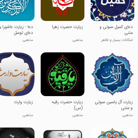
دعای کمیل صوتی و
زیارت حضرت زهرا
دعا - زیارت عاشورا و
متنی
دعای توسل
امکانات بسیار و ظاهر
مذهبی
مذهبی
جذاب
زیارت آل یاسین صوتی
زیارت حضرت رقیه
زیارت وارث
و متنی
(س)
مذهبی
مذهبی
مذهبی