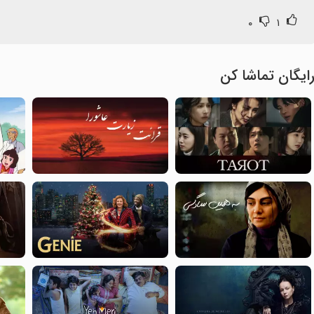
۰
۱
ایگان تماشا کن