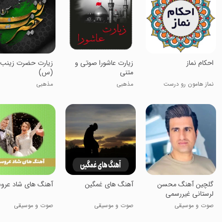
احکام نماز
زیارت عاشورا صوتی و
زیارت حضرت زینب
متنی
(س)
نماز هامون رو درست
مذهبی
مذهبی
بخونیم
گلچین آهنگ محسن
آهنگ های غمگین
آهنگ های شاد عرو
لرستانی غیررسمی
صوت و موسیقی
صوت و موسیقی
صوت و موسیقی