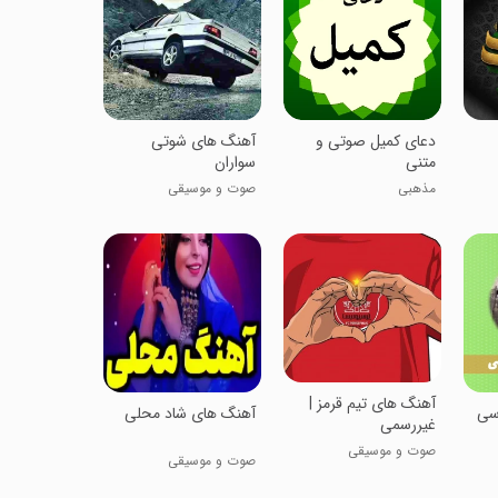
دعای کمیل صوتی و
آهنگ های شوتی
متنی
سواران
مذهبی
صوت و موسیقی
آهنگ های تیم قرمز |
سی
آهنگ های شاد محلی
غیررسمی
صوت و موسیقی
صوت و موسیقی