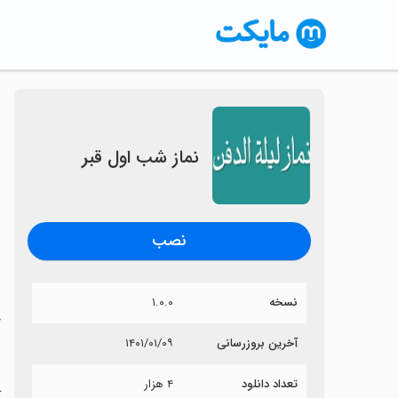
نماز شب اول قبر
نصب
نسخه
۱.۰.۰
خ
آخرین بروزرسانی
۱۴۰۱/۰۱/۰۹
ن
تعداد دانلود
۴ هزار
آ