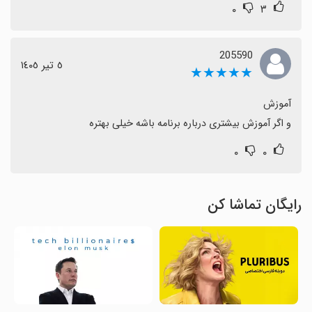
۰
۳
205590
٥ تیر ١٤٠٥
★★★★★
و اگر آموزش بیشتری درباره برنامه باشه خیلی بهتره
۰
۰
رایگان تماشا کن