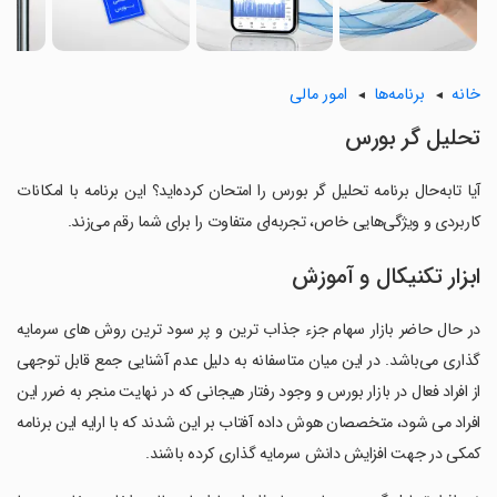
خانه
برنامه‌ها
امور مالی
تحلیل گر بورس
آیا تابه‌حال برنامه تحلیل گر بورس را امتحان کرده‌اید؟ این برنامه با امکانات
کاربردی و ویژگی‌هایی خاص، تجربه‌ای متفاوت را برای شما رقم می‌زند.
ابزار تکنیکال و آموزش
در حال حاضر بازار سهام جزء جذاب ترین و پر سود ترین روش های سرمایه
گذاری می‌باشد. در این میان متاسفانه به دلیل عدم آشنایی جمع قابل توجهی
از افراد فعال در بازار بورس و وجود رفتار هیجانی که در نهایت منجر به ضرر این
افراد می شود، متخصصان هوش داده آفتاب بر این شدند که با ارایه این برنامه
کمکی در جهت افزایش دانش سرمایه گذاری کرده باشند.