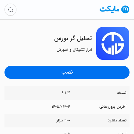
تحلیل گر بورس
ابزار تکنیکال و آموزش
نصب
نسخه
۶.۱.۳
آخرین بروزرسانی
۱۴۰۵/۰۴/۰۴
تعداد دانلود
۲۰۰ هزار