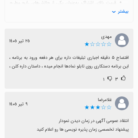
قیمت بالای اشتراک به‌عنوان یکی از چالش‌های رایج مطرح
بیشتر
است و برخی کاربران خواستار پلن‌های مقرون‌به‌صرفه‌تر
هستند.
کاربران درخواست اضافه شدن ویژگی‌هایی مانند آیکن
مهدی
صندوق پذیره‌نویسی و اطلاع از زمان پذیره‌نویسی برای
٢٥ تیر ١٤٠٥
☆☆☆☆★
استفاده راحت‌تر از برنامه دارند.
برخی کاربران با ادعای دستکاری روی تابلو نمادها مواجه‌اند که
افتضاح ۵ دقیقه اجباری تبلیغات داره برای هر دفعه ورود به برنامه ، 
نشان‌دهنده نیاز به شفافیت و توضیحات بیشتر از تیم
این برنامه دستکاری روی تابلو نمادها انجام میده ، داستان داره کلن ،
پشتیبانی است.
۱
۳
غلامرضا
٩ تیر ١٤٠٥
☆☆★★★
پیشنهاد تخصصی زمان پذیره نویسی ها رو اعلام کنید