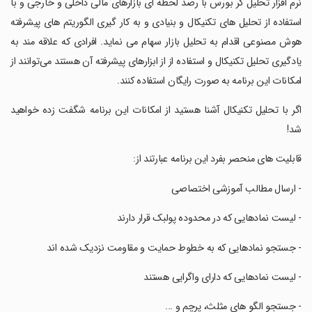
‏نرم افزار تحلیل گر بورس با رصد لحظه ای بازارهای مالی داخلی و خارجی و با
استفاده از تحلیل های تکنیکال و بنیادی و به کار گیری الگوریتم های پیشرفته
هوش مصنوعی اقدام به تحلیل بازار سهام می نماید. افرادی که علاقه مند به
یادگیری تحلیل تکنیکال و استفاده از از ابزارهای پیشرفته آن هستند می‌توانند از
امکانات این برنامه به صورت رایگان استفاده کنند.
‏اگر با تحلیل تکنیکال آشنا هستید از امکانات این برنامه شگفت زده خواهید
شد!
‏قابلیت های منحصر بفرد این برنامه عبارتند از:
‏- ارسال مطالب آموزشی اختصاصی
‏- لیست نمادهایی که در محدوده پولبک قرار دارند
‏- جستجو نمادهایی که به خطوط حمایت و مقاومت نزدیک شده اند
‏- لیست نمادهایی که دارای واگرایی هستند
‏- جستجو الگو های مثلث، پرچم و ...