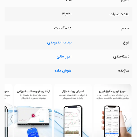
امتیاز
۴.۵
تعداد نظرات
۳,۵۲۱
حجم
۱۸ مگابایت
نوع
برنامه اندرویدی
دسته‌بندی
امور مالی
سازنده
هوش داده
〉
〈