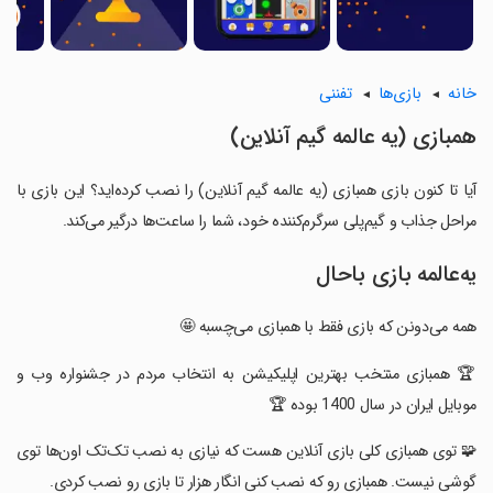
خانه
بازی‌ها
تفننی
همبازی (یه عالمه گیم آنلاین)
آیا تا کنون بازی همبازی (یه عالمه گیم آنلاین) را نصب کرده‌اید؟ این بازی با
مراحل جذاب و گیم‌پلی سرگرم‌کننده خود، شما را ساعت‌ها درگیر می‌کند.
یه‌عالمه بازی باحال
همه می‌دونن که بازی فقط با همبازی می‌چسبه 🤩
‏🏆 همبازی منتخب بهترین اپلیکیشن به انتخاب مردم در جشنواره وب و
موبایل ایران در سال 1400 بوده 🏆
‏🧩 توی همبازی کلی بازی آنلاین هست که نیازی به نصب تک‌تک اون‌ها توی
گوشی نیست. همبازی رو که نصب کنی انگار هزار‌ تا بازی رو نصب کردی.