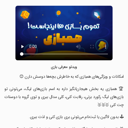
ویدئو معرفی بازی
‏امکانات و ویژگی‌های همبازی که به‌ خاطرش بچه‌ها دوسش دارن 😊
‏🏆 همبازی یه بخش هیجان‌انگیز داره به اسم بازی‌های لیگ، می‌تونی تو
بازی‌های لیگ رکورد بزنی، رقابت کنی، کلی مدال ببری و توی گروه با دوستات
چت کنی 🥇🥈🥉
‏🕹️ بدون لاگین یا ثبت‌نام می‌تونی بری بازی کنی و لذت ببری.