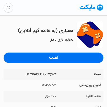
همبازی (یه عالمه گیم آنلاین)
یه‌عالمه بازی باحال
نصب
نسخه
Hambazy.۴.۷.۰.myket
آخرین بروزرسانی
۱۴۰۳/۱۰/۰۲
تعداد دانلود
۴۰۰ هزار