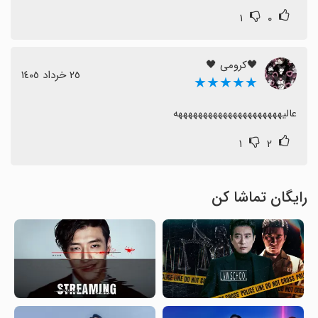
۱
۰
🖤کرومی 🖤
٢٥ خرداد ١٤٠٥
★★★★★
عالیهههههههههههههههههههههه
۱
۲
رایگان تماشا کن