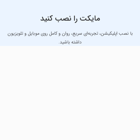
مایکت را نصب کنید
با نصب اپلیکیشن، تجربه‌ای سریع، روان و کامل روی موبایل و تلویزیون
داشته باشید.
دانلود نسخه موبایل
دانلود نسخه تلویزیون TV
لذت دانلود جدیدترین بازی‌ها و بهترین برنامه‌های اندروید از
مایکت!