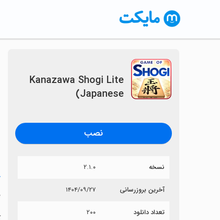
Kanazawa Shogi Lite
(Japanese
نصب
نسخه
۲.۱.۰
خ
آخرین بروزرسانی
۱۴۰۴/۰۹/۲۷
e
تعداد دانلود
۲۰۰