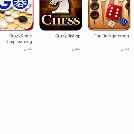
CrazyStone
Crazy Bishop
The Backgammon
DeepLearning
تفننی
تفننی
تفننی