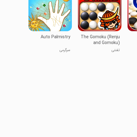
Auto Palmistry
The Gomoku (Renju
and Gomoku)
تفننی
سرگرمی