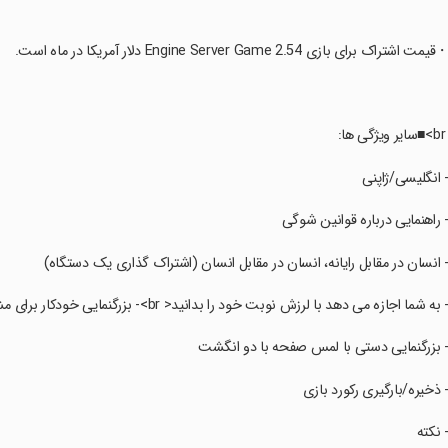
・قیمت اشتراک برای بازی Engine Server Game 2.54 دلار آمریکا در ماه است.
سایر ویژگی ها:
- انگلیسی/ژاپنی
- راهنمایی درباره قوانین شوگی
- انسان در مقابل رایانه، انسان در مقابل انسان (اشتراک گذاری یک دستگاه)
- به شما اجازه می دهد با لرزش نوبت خود را بدانید< br>- بزرگنمایی خودکار برای مشاهده و عملیات آسان
- بزرگنمایی دستی با لمس صفحه با دو انگشت
- ذخیره/بارگیری رکورد بازی
- نکته