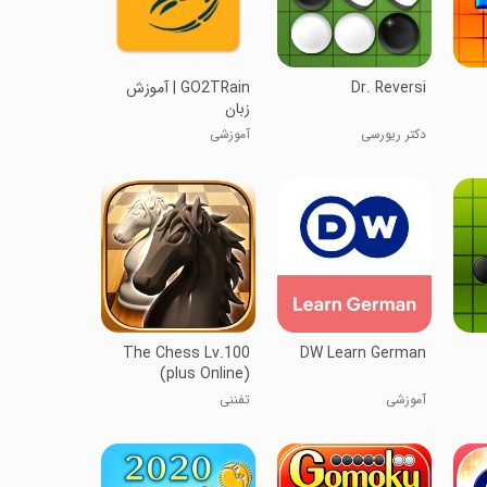
Dr. Reversi
‏GO2TRain | آموزش
زبان
دکتر ریورسی
آموزشی
The Chess Lv.100
DW Learn German
(plus Online)
آموزشی
تفننی