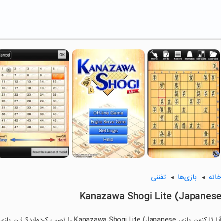
انه
بازی‌ها
تفننی
Kanazawa Shogi Lite (Japanes
آیا تا کنون بازی a Shogi Lite (Japanese