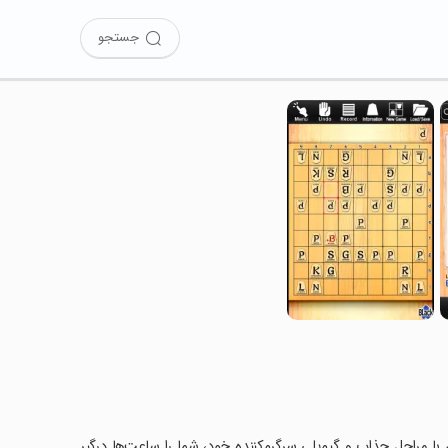
جستجو
Kanazaw را نصب کرده‌اید؟ این بازی با مراحل جذاب و گیم‌پلی سرگرم‌کننده خود، شما را ساعت‌ها درگیر