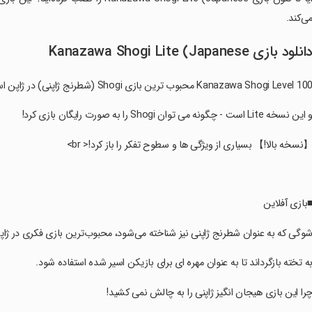
ی‌کند.
انلود بازی Kanazawa Shogi Lite (Japanese
Kanazawa Shogi Level 10 محبوب ترین بازی Shogi (شطرنج ژاپنی) در ژاپن است.
و این نسخه Lite است - چگونه می توان Shogi را به صورت رایگان بازی کرد!
【نسخه بالا!】 بسیاری از ویژگی ها و سطوح تفکر را باز کرد!< br>
■بازی آفلاین
شوگی که به عنوان شطرنج ژاپنی نیز شناخته می‌شود، محبوب‌ترین بازی فکری در ژا
به تخته بازگرداند تا به عنوان مهره ای برای بازیکن اسیر شده استفاده شود.
چرا این بازی هیجان انگیز ژاپنی را به چالش نمی کشید!