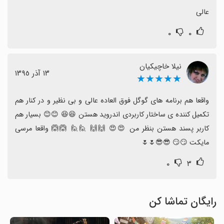
عالی
۰
۰
نیلا خاچیکیان
١٣ آذر ١٣٩٥
★★★★★
واقعا هم برنامه های گوگل فوق العاده عالی و بی نظیر و در کنار هم 
تکمیل کننده ی ساختار کاربردی اندروید هستن 😆😆 😊😊 بسیار هم 
کاربر پسند هستن بنظر من 😍😍 🙌🙌 🙋🙋 🙆🙆 واقعا مرسی 
مایکت 😏😏 😎😎🌷🌷
۰
۳
رایگان تماشا کن