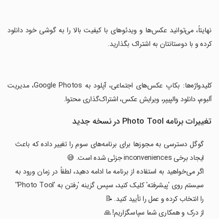
‏نهایتاً، می‌توانید عکس‌ها و ویدئوهای با کیفیت بالا را به گوشی خود دانلود
کرده و با دوستانتان به اشتراک بگذارید.
‏کلیدواژه‌ها: بکاپ عکس‌های اجتماعی، آپلود به Google Photos، مدیریت
آلبوم، دانلود والپیپر، ویرایش عکس، اشتراک‌گذاری محتوا.
تغییرات برنامه Photo Tool در نسخه جدید
گوگل دسترسی به مجوزها برای برنامه‌های سوم را تغییر داده که باعث
ایجاد برخی inconveniences جزئی شده است. 😅
اگر می‌خواهید به استفاده از برنامه ما ادامه دهید، لطفاً در زمان ورود به
سیستم روی 'پیشرفته' کلیک کنید، سپس گزینه 'رفتن به 'Photo Tool''
را انتخاب کرده و عمل را تأیید کنید. 📝
از درک و همکاری شما سپاسگزاریم! 🙏