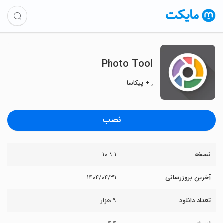
Photo Tool
, + پیکاسا
نصب
نسخه
۱۰.۹.۱
آخرین بروزرسانی
۱۴۰۴/۰۴/۳۱
تعداد دانلود
۹ هزار