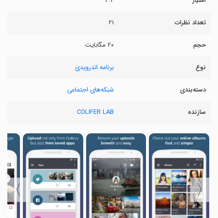
امتیاز
۴.۴
تعداد نظرات
۲۱
حجم
۲۰ مگابایت
نوع
برنامه اندرویدی
دسته‌بندی
شبکه‌های اجتماعی
سازنده
COLIFER LAB
〉
〈