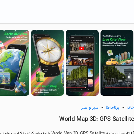
انه
برنامه‌ها
سیر و سفر
World Map 3D: GPS Satellit
آیا تابه‌حال برنامه orld Map 3D: GPS Satellite