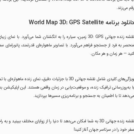
قم می‌زند.
انلود برنامه World Map 3D: GPS Satellite
نید — هر زمان و هر مکان.
ا به‌روزرسانی ترافیک زنده، و موقعیت‌یابی در زمان واقعی هستند. این اپلیکیشن ب
ی‌دهد تا با اطمینان به جستجو و برنامه‌ریزی مسیرها بپردازید.
‏نقشه زنده جهانی 3D به شما امکان می‌دهد تا دنیا را از زوایای مختلف ببی
فر خود را در سرتاسر جهان آغاز کنید!