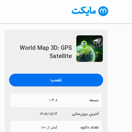
World Map 3D: GPS
Satellite
نصب
نسخه
۱.۳.۸
خ
آخرین بروزرسانی
۱۴۰۵/۰۵/۱۶
e
تعداد دانلود
کمتر از ۱۰۰