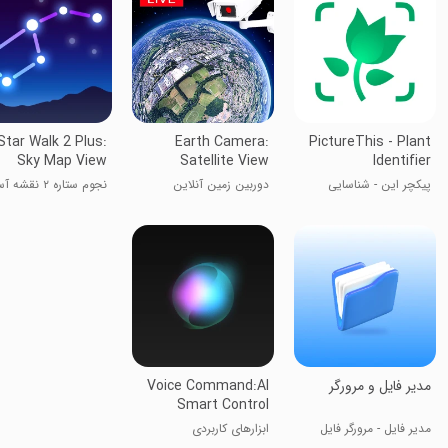
Star Walk 2 Plus:
Earth Camera:
PictureThis - Plant
Sky Map View
Satellite View
Identifier
پیکچر این - شناسایی
دوربین زمین آنلاین
نجوم ستاره ۲ نقش
گیاهان
شب
مدیر فایل و مرورگر
Voice Command:AI
Smart Control
مدیر فایل - مرورگر فایل
ابزارهای کاربردی