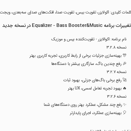
کلمات کلیدی: اکولایزر، تقویت بیس، تقویت صدا، افکت‌های صدای سه‌بعدی، ویجت
غییرات برنامه Equalizer - Bass Booster&Music در نسخه جدید
نام برنامه: اکوالایزر - تقویت‌کننده بیس و موزیک
نسخه ۳.۲.۸
🎊 بهینه‌سازی جزئیات برخی از رابط کاربری، تجربه کاربری بهتر
🎉 رفع چندین باگ، سازگاری بیشتر با دستگاه‌ها
نسخه ۳.۲.۷
🚀 رفع برخی باگ‌های جزئی، بهبود ثبات
🔥 بهبود تجربه تعامل لمسی، UX بهتر
نسخه ۳.۲.۶
✨ رفع چند مشکل، عملکرد بهتر روی دستگاه‌های شما
🎈 بهینه‌سازی عملکرد، اجرای پایدارتر