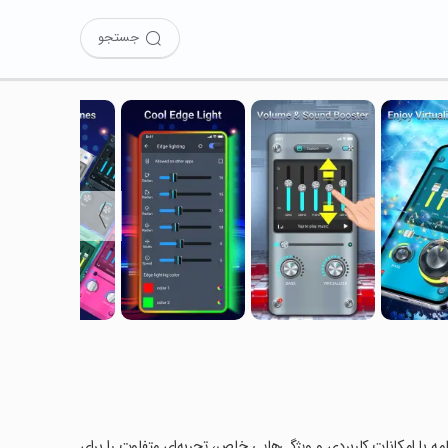
جستجو
〉
Equalizer را امتحان کرده‌اید؟ این برنامه با امکانات کاربردی و ویژگی‌هایی خاص، تجربه‌ای متفاوت را برای