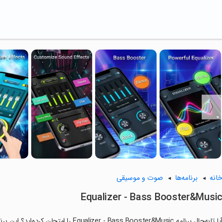
انه
برنامه‌ها
صوت و موسیقی
Equalizer - Bass Booster&Musi
آیا تابه‌حال برنامه  - Bass Booster&Music