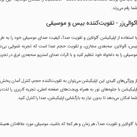
ما رقم می‌زند.
کوالی‌زر - تقویت‌کننده بیس و موسیقی
ا استفاده از اپلیکیشن 'اکولایزر و تقویت صدا'، کیفیت صدای موسیقی خود را به ط
وسیقی را به دلخواه خود تنظیم کنید و با اثرات صدای استریو سه‌بعدی غرق در تجر
از ویژگی‌های کلیدی این اپلیکیشن می‌توان به تقویت‌کننده حجم، کنترل آسان پخش م
پلیکیشن با جلوه‌های نور به همراه ویجت‌های صفحه اصلی، تجربه کاربری را لذت‌بخش
ما امکان می‌دهد تا بدون نیاز به بازگشایی اپلیکیشن، صدا را کنترل کنید.
با 'اکولایزر و تقویت صدا'، هر زمان و هر کجا که باشید، موسیقی مورد علاقه‌تان ه