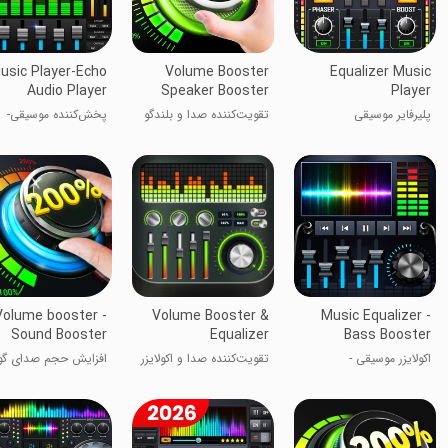
usic Player-Echo
Volume Booster
Equalizer Music
Audio Player
Speaker Booster
Player
پلیرفایر موسیقی
تقویت‌کننده صدا و بلندگو
پخش‌کننده موسیقی-
پخش‌کننده صدای اکو
Volume booster -
Volume Booster &
Music Equalizer -
Sound Booster
Equalizer
Bass Booster
اکولایزر موسیقی -
تقویت‌کننده صدا و اکولایزر
افزایش حجم صدای گ
تقویت‌کننده بیس