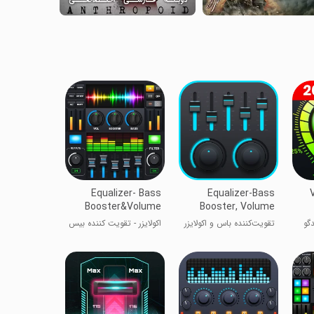
Equalizer- Bass
Equalizer-Bass
Booster&Volume
Booster, Volume
دگو
تقویت‌کننده باس و اکولایزر
اکولایزر - تقویت کننده بیس
و صدا