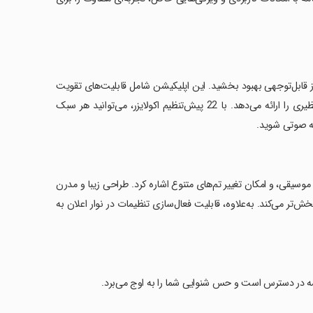
رز قابل‌توجهی بهبود بخشید. این اپلیکیشن شامل قابلیت‌های تقویت
بیس، اکولایزر، سه‌بعدی مجازی، و تقویت حجم صدا است که تجربه شنوایی بی‌نظیری را ارائه می‌دهد. با 22 پیش‌تنظیم اکولایزر، می‌توانید هر سبک
به صوتی شوید.
وسیقی، و امکان تغییر تم‌های متنوع اشاره کرد. طراحی زیبا و مدرن
‌تر می‌کند. به‌علاوه، قابلیت فعال‌سازی تنظیمات در نوار اعلان به
میشه در دسترس است و حس شنوایی شما را به اوج می‌برد.