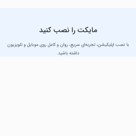
مایکت را نصب کنید
با نصب اپلیکیشن، تجربه‌ای سریع، روان و کامل روی موبایل و تلویزیون
داشته باشید.
دانلود نسخه موبایل
دانلود نسخه تلویزیون TV
لذت دانلود جدیدترین بازی‌ها و بهترین برنامه‌های اندروید از
مایکت!