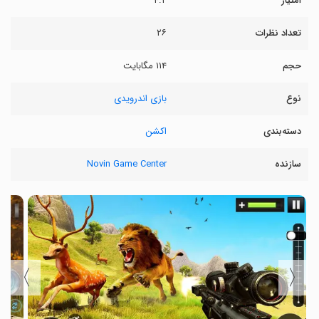
امتیاز
۴.۲
تعداد نظرات
۲۶
حجم
۱۱۴ مگابایت
نوع
بازی اندرویدی
دسته‌بندی
اکشن
سازنده
Novin Game Center
〉
〈