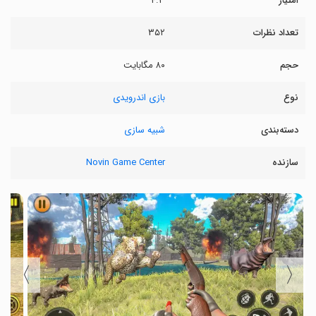
امتیاز
۴.۳
تعداد نظرات
۳۵۲
حجم
۸۰ مگابایت
نوع
بازی اندرویدی
دسته‌بندی
شبیه سازی
سازنده
Novin Game Center
〉
〈