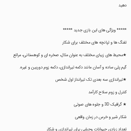
دهید
‏***** ویژگی های این بازی جدید *****
‏تفنگ ها و تپانچه های مختلف برای شکار
‏★محیط های زیبای مختلف به عنوان مثال، صخره ای و کوهستانی، مراتع
‏گیم پلی ساده و آسان مانند دکمه تیراندازی، دکمه زوم دوربین و غیره.
‏★تیراندازی سه بعدی تک تیرانداز اول شخص
‏کنترل و زوم سلاح کارآمد
‏★ گرافیک 3D و جلوه های صوتی
‏شکار شیر و خرس در زمان واقعی
‏تعداد زیادی حیوانات وحشی برای تیراندازی و شکار