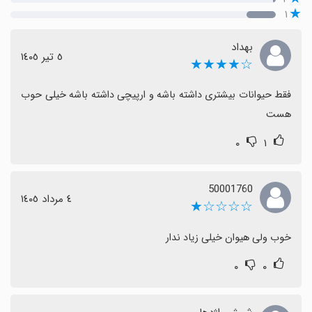
۱
بهداد
٥ تیر ١٤٠٥
☆★★★★
فقط حیوانات بیشتری داشته باشه و ارپیچی داشته باشه خیلی حوب 
هست
۰
۱
50001760
٤ مرداد ١٤٠٥
☆☆☆☆★
خوب ولی هیوان خیلی زیاد ندار
۰
۰