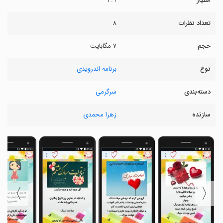
امتیاز
۲.۹
تعداد نظرات
۸
حجم
۷ مگابایت
نوع
برنامه اندرویدی
دسته‌بندی
سرگرمی
سازنده
زهرا محمدی
〉
〈