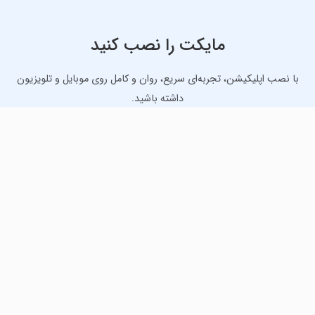
مایکت را نصب کنید
با نصب اپلیکیشن، تجربه‌ای سریع، روان و کامل روی موبایل و تلویزیون
داشته باشید.
دانلود نسخه موبایل
دانلود نسخه تلویزیون TV
لذت دانلود جدیدترین بازی‌ها و بهترین برنامه‌های اندروید از
مایکت!