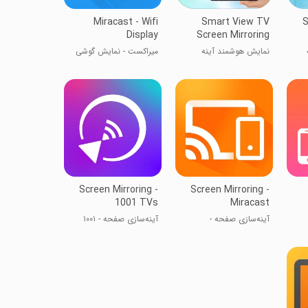
Miracast - Wifi
Smart View TV
S
Display
Screen Mirroring
نمایش هوشمند آینه
میراکست - نمایش گوشی
تلویزیون
روی تلویزیون
Screen Mirroring -
Screen Mirroring -
1001 TVs
Miracast
آینه‌سازی صفحه -
آینه‌سازی صفحه - ۱۰۰۱
میراکست
تلویزیون