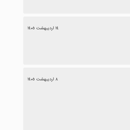
١٤ اردیبهشت ١٤٠٥
٨ اردیبهشت ١٤٠٥