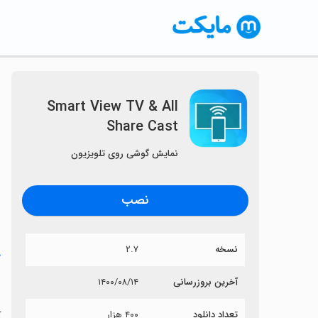
Smart View TV & All
Share Cast
نمایش گوشی روی تلویزیون
نصب
نسخه
۲.۷
خ
t
آخرین بروزرسانی
۱۴۰۰/۰۸/۱۴
تعداد دانلود
۴۰۰ هزار