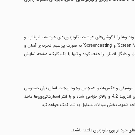
را می‌دهد که بازی‌ها و ویدیوها را با گوشی‌های هوشمند، تلویزیون‌های هوشمند، لپ‌تاپ، و
تبلت در هر مکان و هرزمان پخش کنید. این برنامه با ارائه امکاناتی چون 'Screen Mirroring' و 'Screencasting' به صورت بی‌سیم، تجربه‌ای آسان و
ه کابل و دانگل اضافی را حذف کرده و تنها با یک کلیک، صفحه نمایش
اده به تلویزیون‌های 4K، امکان پخش ویدیوها، موسیقی و عکس‌ها، و همچنین وجود ویجت آسان برای دسترسی
سریع به تنظیمات Miracast است. این اپلیکیشن به طور خاص برای دستگاه‌های اندروید 4.2 و بالاتر طراحی شده و با اکثر اسمارت‌تی‌وی‌ها مانند
 مواجه شدید، بخش سوالات متداول به شما کمک خواهد کرد.