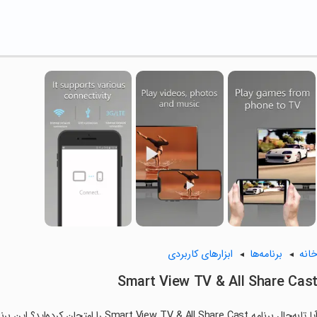
انه
برنامه‌ها
ابزارهای کاربردی
Smart View TV & All Share Cas
آیا تابه‌حال برنامه w TV & All Share Cast