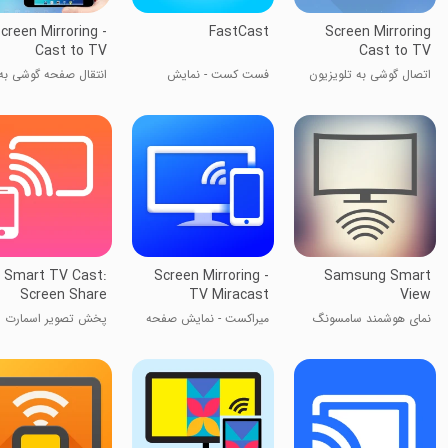
creen Mirroring -
FastCast
Screen Mirroring
Cast to TV
Cast to TV
اتصال گوشی به تلویزیون
فست کست - نمایش
انتقال صفحه گوشی به
صفحه گوشی روی
تلویزیون
تلویزیون
Smart TV Cast:
Screen Mirroring -
Samsung Smart
Screen Share
TV Miracast
View
نمای هوشمند سامسونگ
میراکست - نمایش صفحه
پخش تصویر اسمارت
گوشی روی تلویزیون
تی‌وی: اشتراک صفحه