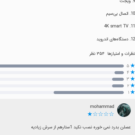
ظرات و امتیازها
۳۵۴ نظر
۵
۴
۳
۲
۱
mohammad
☆☆☆☆★
عصلن بدرد نمی خوره نصب نکید 1ستارهم از سرش زیادیه