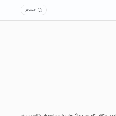
جستجو
Smart Vie را امتحان کرده‌اید؟ این برنامه با امکانات کاربردی و ویژگی‌هایی خاص، تجربه‌ای متفاوت را برای