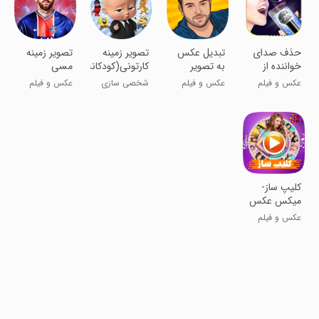
حذف صدای
تبدیل عکس
تصویر زمینه
تصویر زمینه
خواننده از
به تصویر
کارتونی(کودکانه)
مسی
روی آهنگ
کارتونی
عکس و فیلم
عکس و فیلم
شخصی سازی
عکس و فیلم
کلیپ ساز-
میکس عکس
و آهنگ
عکس و فیلم