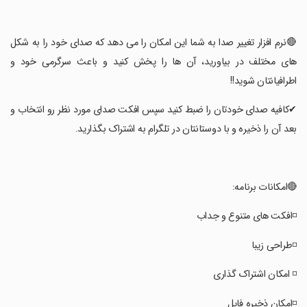
‏🔴نرم افزار تغییر صدا به شما این امکان را می دهد که صدای خود را به شکل
های مختلف در بیاورید، آن ها را پخش کنید و باعث سرگرمی خود و
اطرافیانتان شوید!!
‏✔کافیه صدای خودتان را ضبط کنید سپس افکت صدای مورد نظر رو انتخاب و
بعد آن را ذخیره و با دوستانتان در تلگرام به اشتراک بگذارید.
‏🔴امکانات برنامه:
‏◽افکت های متنوع و جداب
‏◽طراحی زیبا
‏◽ امکان اشتراک گذاری
‏◽امکان ذخیره فایل