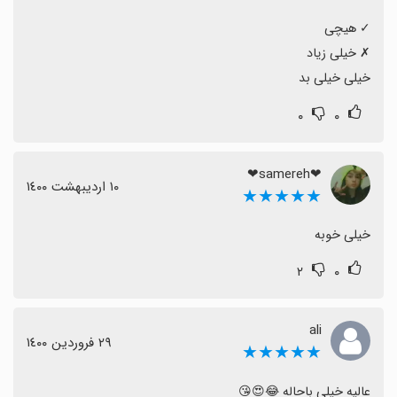
خیلی خیلی بد
۰
۰
❤samereh❤
١٠ اردیبهشت ١٤٠٠
★★★★★
خیلی خوبه
۲
۰
ali
٢٩ فروردین ١٤٠٠
★★★★★
عالیه خیلی باحاله 😂😍😘