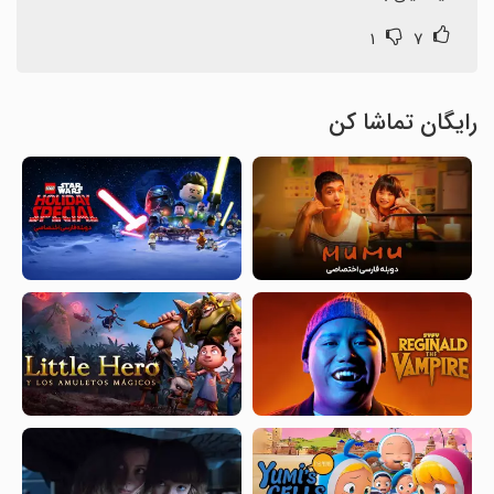
۱
۷
رایگان تماشا کن