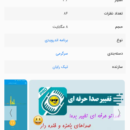
امتیاز
۴.۲
تعداد نظرات
۸۶
حجم
۸ مگابایت
نوع
برنامه اندرویدی
دسته‌بندی
سرگرمی
سازنده
تیک رایان
〉
〈