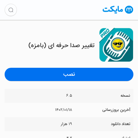
تغییر صدا حرفه ای (بامزه)
نصب
نسخه
۶.۵
آخرین بروزرسانی
۱۴۰۲/۰۱/۱۸
تعداد دانلود
۱۹ هزار