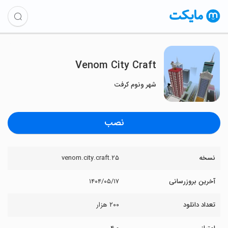
Venom City Craft
شهر ونوم کرفت
نصب
نسخه
۲۵.venom.city.craft
آخرین بروزرسانی
۱۴۰۴/۰۵/۱۷
تعداد دانلود
۲۰۰ هزار