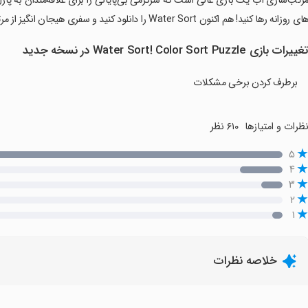
مرتب‌سازی آب یک بازی عالی است که سرگرمی بی‌پایانی را برای علاقه‌مندان به پازل 
ای روزانه رها کنید! هم اکنون Water Sort را دانلود کنید و سفری هیجان انگیز از مرتب سازی، ریختن و رها کردن زیبایی رنگ ها را آغاز کنید!
غییرات بازی Water Sort! Color Sort Puzzle در نسخه جدید
برطرف کردن برخی مشکلات
ظرات و امتیازها
۶۱۰ نظر
۵
۴
۳
۲
۱
خلاصه نظرات