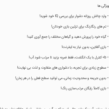
ویژگی ها
 • وارد چالش روزانه دشوار برای بررسی IQ خود شوید!
 • تم های رنگارنگ برای تزئین بازی خودتان!
 • گیاه خود را پرورش دهید و گیاهان مختلف را جمع آوری کنید!
 • بازی آفلاین، بدون نیاز به اینترنت!
> کنترل با یک انگشت، فقط ضربه بزنید تا مرتب شود آب!
 • سطوح زیادی برای تجربه، با دشواری های متفاوت و لذت بی نهایت!
 • بدون جریمه و محدودیت زمانی، می توانید سطح فعلی را در هر زمان!
 • بازی کاملاً رایگان مرتب‌سازی رنگ!