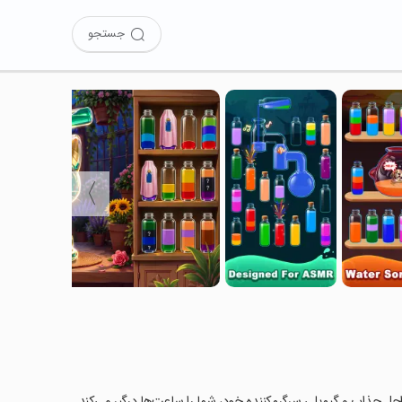
جستجو
〉