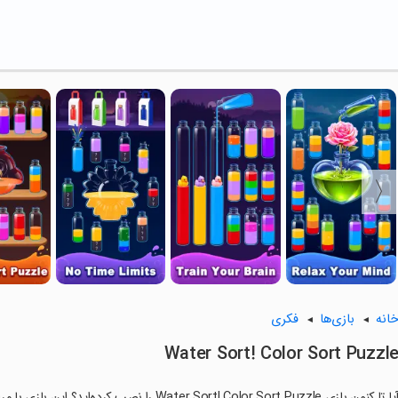
انه
بازی‌ها
فکری
Water Sort! Color Sort Puzzl
ا تا کنون بازی Water Sort! Color Sort Puzzle را نصب کرده‌اید؟ این بازی با مراحل جذاب و گیم‌پلی سرگرم‌کننده خود، شما را ساعت‌ها درگیر می‌کند.