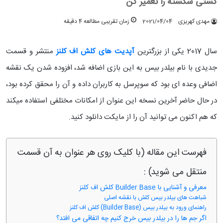
کشتی شکسته را تعمیر کن
مهدی کهریزی
2021/04/04
زمان تقریبی مطالعه 4 دقیقه
سال 2017 یکی از بزرگترین
آپدیت های کلش اف کلنز
منتشر و قسمت
جدیدی با نام بیلدر بیس به این بازی اضافه شد، افزوده شدن یک نقشه
اضافی وعده ای بود که سوپرسل به کاربران داده و آن را محقق کرده بود،
در حال حاضر آخرین نسخه این عنوان از امکانات مختلفی استفاده میکند
که هم اکنون می توانید آن را از مایکت دانلود کنید.
فهرست این مقاله (با کلیک روی هر عنوان به آن قسمت
منتقل می شوید) :
معرفی و آشنایی با Builder Base کلش اف کلنز
شباهت های بیلدر بیس کلش با نقشه اصلی
راهنمای ورود به بیلدر بیس (Builder Base) کلش اف کلنز
اگر جم ها را در بیلدر بیس خرج کنیم چه اتفاقی می افتد؟