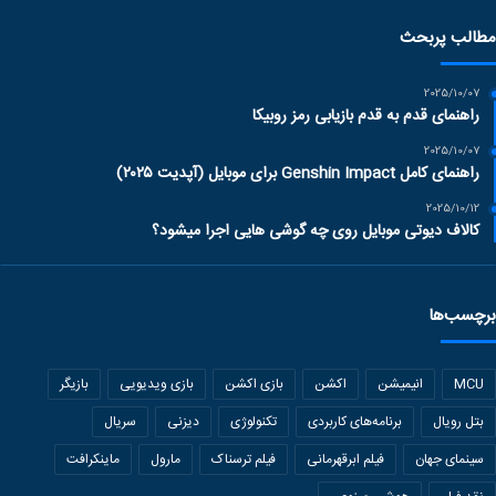
مطالب پربحث
2025/10/07
راهنمای قدم به قدم بازیابی رمز روبیکا
2025/10/07
راهنمای کامل Genshin Impact برای موبایل (آپدیت ۲۰۲۵)
2025/10/12
کالاف دیوتی موبایل روی چه گوشی هایی اجرا میشود؟
برچسب‌ها
MCU
انیمیشن
اکشن
بازی اکشن
بازی ویدیویی
بازیگر
بتل رویال
برنامه‌های کاربردی
تکنولوژی
دیزنی
سریال
سینمای جهان
فیلم ابرقهرمانی
فیلم ترسناک
مارول
ماینکرافت