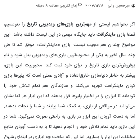
امیرحسین والی
2023/12/16
زمان تقریبی مطالعه 8 دقیقه
اگر بخواهیم لیستی از
مهم‌ترین بازی‌های ویدیویی تاریخ
را بنویسیم،
قطعا بازی
ماینکرافت
باید جایگاه مهمی در این لیست داشته باشد. این
موضوع چندان هم عجیب نیست. بازی «ماینکرافت» موفق شد تا طی
چند سال اخیر به یکی از محبوب‌ترین بازی‌های ویدیویی بدل شود و نام
پرفروش‌ترین بازی تاریخ را برای خود ثبت کند.
محبوبیت این بازی،
بیشتر به خاطر دنیاسازی خارق‌العاده و آزادی عملی است که پلیرها بازی
کردن ماینکرافت تجربه می‌کنند و سازندگان هم تمام تلاش خود را
کرده‌اند تا ابزاری را در اختیار پلیرها قرار بدهند که این ابزار هر کدامشان
می‌توانند در مواقعی از بازی، به کمک شما بیایند و شما را نجات بدهند.
اما به دست آوردن این ابزار در بازی به راحتی صورت نمی‌گیرد. شما در
این بازی باید تمام تلاش خود را انجام دهید تا با به دست آوردن منابع
مختلف، این ابزار را بسازید. اما این که ساخت چه ابزاری در ابتدای شروع