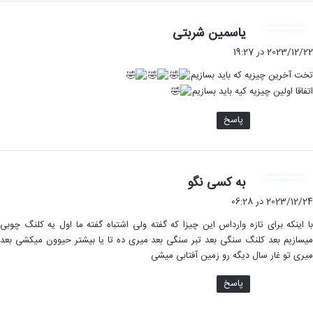
گ
یاسمین شربتی
ف
2023/12/22 در 19:27
ت
تخت آخرین چیزیه که باید بسازیم
:
اتفاقا اولین چیزیه کیه باید بسازیم
پاسخ
گ
به کسی نگو
ف
2023/12/24 در 06:28
ت
با اینکه برای تازه وارداس این چیزا که گفته ولی اشتباه گفته ما اول یه کلنگ چوبی
:
میسازیم بعد کلنگ سنگی بعد تبر سنگی بعد میری ده تا یا بیشتر حیوون میکشی بعد
میری تو غار سال دیگه رو زمین آفتابی میشی
پاسخ