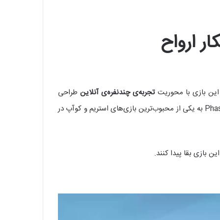
تجربه‌ی چندنفره‌ی آنلاین
طراحی
شده و بازیکنان را در نقش شکارچیان ارواح قرار می‌دهد. ترکیب المان‌های بقا، کار تیمی و فضاسازی دلهره‌آور، باعث شده Phasmophobia به یکی از محبوب‌ترین بازی‌های استریم و کوآپ در
ین بازی بقا پیدا کنند.