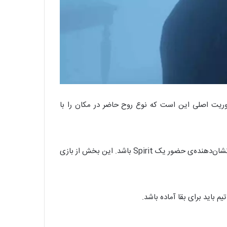
وند. مأموریت اصلی این است که نوع روح حاضر در مکان را با
در هر مرحله، تنها سه مدرک قطعی می‌تواند نوع روح را مشخص کند. برای مثال: دمای پایین، اثر انگشت و نوشتن در دفترچه می‌تواند نشان‌دهنده‌ی حضور یک Spirit باشد. این بخش از بازی
 باید برای بقا آماده باشد.