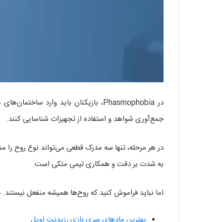
در Phasmophobia، بازیکنان باید وارد
جمع‌آوری شواهد و استفاده از تجهیزات شناسایی کنند.
به شدت بر دقت و همکاری تیمی متکی است.
اما نباید فراموش کنید که روح‌ها همیشه منفعل نیستند. ه
بهترین مادهای سری بازی رزیدنت اویل