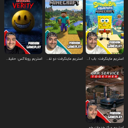
استریم ماینکرفت: باب اسفنجی سری ششم - پرهام گیم پلی
استریم ماینکرفت دو نفره سری بیست و سوم - پرهام گیم پلی
استریم روبلاکس: حقیقت - پرهام گیم پلی
استریم مرکز خدمات خودرو - پرهام گیم پلی