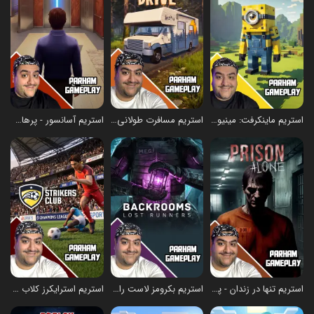
استریم ماینکرفت: مینیون‌ها - پرهام گیم پلی
استریم مسافرت طولانی: سفر کوچ‌نشین - پرهام گیم پلی
استریم آسانسور - پرهام گیم پلی
استریم تنها در زندان - پرهام گیم پلی
استریم بکرومز لاست رانرز - پرهام گیم پلی
استریم استرایکرز کلاب - پرهام گیم پلی