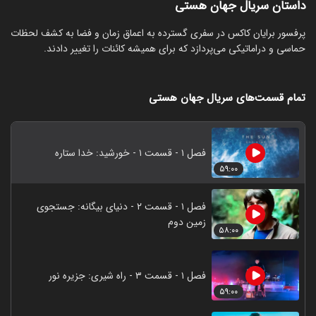
داستان سریال جهان هستی
پرفسور برایان کاکس در سفری گسترده به اعماق زمان و فضا به کشف لحظات
حماسی و دراماتیکی می‌پردازد که برای همیشه کائنات را تغییر دادند.
تمام قسمت‌های سریال جهان هستی
فصل ۱ - قسمت ۱ - خورشید: خدا ستاره
۵۹:۰۰
فصل ۱ - قسمت ۲ - دنیای بیگانه: جستجوی
زمین دوم
۵۸:۰۰
فصل ۱ - قسمت ۳ - راه شیری: جزیره نور
۵۹:۰۰