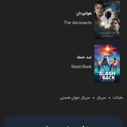
هوانوردان
The Aeronauts
ضد حمله
Slash/Back
مایکت
سریال
سریال جهان هستی
◄
◄